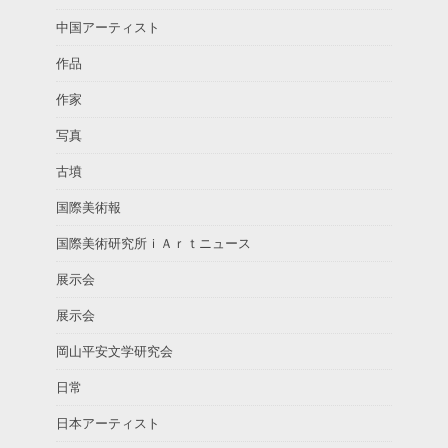
中国アーティスト
作品
作家
写真
古墳
国際美術報
国際美術研究所ｉＡｒｔニュース
展示会
展示会
岡山平安文学研究会
日常
日本アーティスト