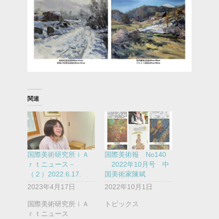
関連
国際美術研究所ｉＡ
国際美術報 No140
ｒｔニュース－
2022年10月号 中
（２）2022.6.17.
国美術家陳斌
2023年4月17日
2022年10月1日
国際美術研究所ｉＡ
トピックス
ｒｔニュース