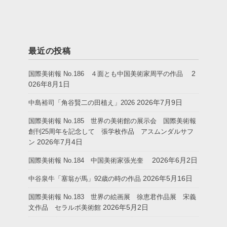
最近の投稿
2
国際美術報 No.186 ４面とも中国美術家周平の作品
026年8月1日
2026年7月9日
中島裕司「角谷賢二の田植え」2026
国際美術報 No.185 世界の美術館の展示会 国際美術報
創刊25周年を記念して 張学枚作品 アスムンダルサフ
2026年7月4日
ン
2026年6月2日
国際美術報 No.184 中国美術家張光奎
2026年5月16日
中谷泉牛「塞翁が馬」92歳の時の作品
国際美術報 No.183 世界の絵画展 徐恵君作品展 宋義
2026年5月2日
文作品 セラルボ美術館