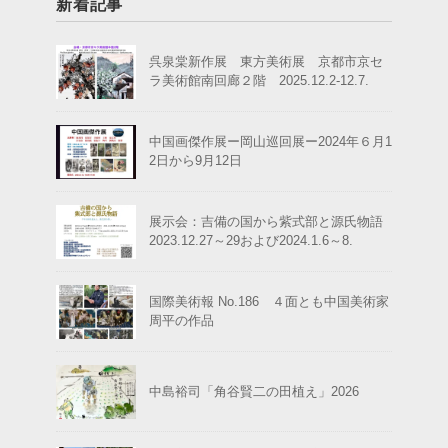
新着記事
呉泉棠新作展 東方美術展 京都市京セ
ラ美術館南回廊２階 2025.12.2-12.7.
中国画傑作展ー岡山巡回展ー2024年６月1
2日から9月12日
展示会：吉備の国から紫式部と源氏物語
2023.12.27～29および2024.1.6～8.
国際美術報 No.186 ４面とも中国美術家
周平の作品
中島裕司「角谷賢二の田植え」2026