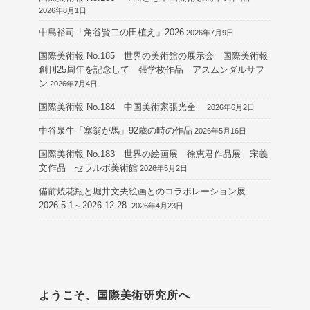
2026年8月1日
中島裕司「角谷賢二の田植え」2026
2026年7月9日
国際美術報 No.185 世界の美術館の展示会 国際美術報
創刊25周年を記念して 張学枚作品 アスムンダルサフ
ン
2026年7月4日
国際美術報 No.184 中国美術家張光奎
2026年6月2日
中谷泉牛「塞翁が馬」92歳の時の作品
2026年5月16日
国際美術報 No.183 世界の絵画展 徐恵君作品展 宋義
文作品 セラルボ美術館
2026年5月2日
備前焼花瓶と堀井文夫絵画とのコラボレーション展
2026.5.1～2026.12.28.
2026年4月23日
ようこそ、国際美術研究所へ