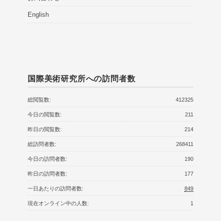
English
国際美術研究所への訪問者数
総閲覧数:
412325
今日の閲覧数:
211
昨日の閲覧数:
214
総訪問者数:
268411
今日の訪問者数:
190
昨日の訪問者数:
177
一日あたりの訪問者数:
849
現在オンライン中の人数:
1