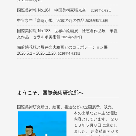
国際美術報 No.184 中国美術家張光奎
2026年6月2日
中谷泉牛「塞翁が馬」92歳の時の作品
2026年5月16日
国際美術報 No.183 世界の絵画展 徐恵君作品展 宋義
文作品 セラルボ美術館
2026年5月2日
備前焼花瓶と堀井文夫絵画とのコラボレーション展
2026.5.1～2026.12.28.
2026年4月23日
ようこそ、国際美術研究所へ
国際美術研究所は、絵画、書道などの企画展示、販売、
本の出版などを主な活動
内容としています。 ２０
１３年５月８日に設立し
ました。 超高精細デジタ