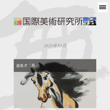
2025年10月
趙進才「馬」