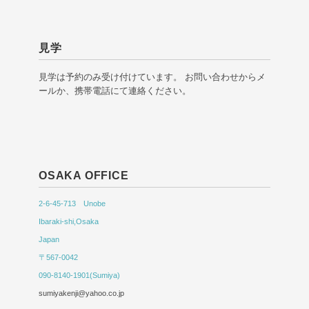
見学
見学は予約のみ受け付けています。 お問い合わせからメ
ールか、携帯電話にて連絡ください。
OSAKA OFFICE
2-6-45-713 Unobe
Ibaraki-shi,Osaka
Japan
〒567-0042
090-8140-1901(Sumiya)
sumiyakenji@yahoo.co.jp