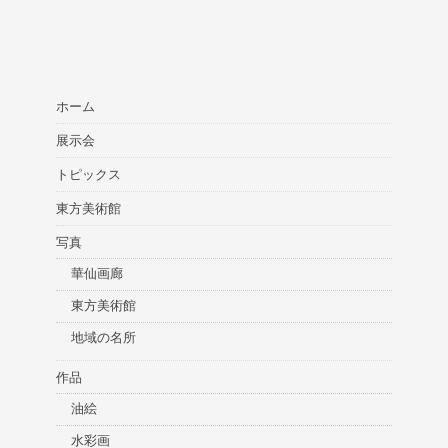
ホーム
展示会
トピックス
東方美術館
写真
華仙画廊
東方美術館
地域の名所
作品
油絵
水彩画