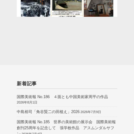
新着記事
国際美術報 No.186 ４面とも中国美術家周平の作品
2026年8月1日
中島裕司「角谷賢二の田植え」2026
2026年7月9日
国際美術報 No.185 世界の美術館の展示会 国際美術報
創刊25周年を記念して 張学枚作品 アスムンダルサフ
ン
2026年7月4日