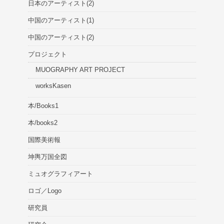
日本のアーティスト(2)
中国のアーティスト(1)
中国のアーティスト(2)
プロジェクト
MUOGRAPHY ART PROJECT
worksKasen
本/Books1
本/books2
国際美術報
坤輿万国全図
ミュオグラフィアート
ロゴ／Logo
研究員