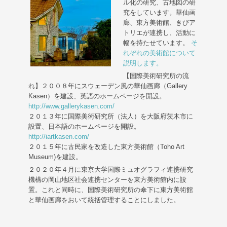
ル化の研究、古地図の研
究をしています。華仙画
廊、東方美術館、きびア
トリエが連携し、活動に
幅を持たせています。
そ
れぞれの美術館について
説明します。
【国際美術研究所の流
れ】２００８年にスウェーデン風の華仙画廊（Gallery
Kasen）を建設、英語のホームページを開設。
http://www.gallerykasen.com/
２０１３年に国際美術研究所（法人）を大阪府茨木市に
設置、日本語のホームページを開設。
http://iartkasen.com/
２０１５年に古民家を改造した東方美術館（Toho Art
Museum)を建設。
２０２０年４月に東京大学国際ミュオグラフィ連携研究
機構の岡山地区社会連携センターを東方美術館内に設
置。これと同時に、国際美術研究所の傘下に東方美術館
と華仙画廊をおいて統括管理することにしました。