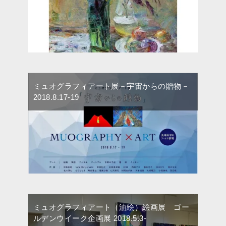
ミュオグラフィアート展－宇宙からの贈物－
2018.8.17-19
ミュオグラフィアート（油絵）絵画展 ゴー
ルデンウイーク企画展 2018.5.3-