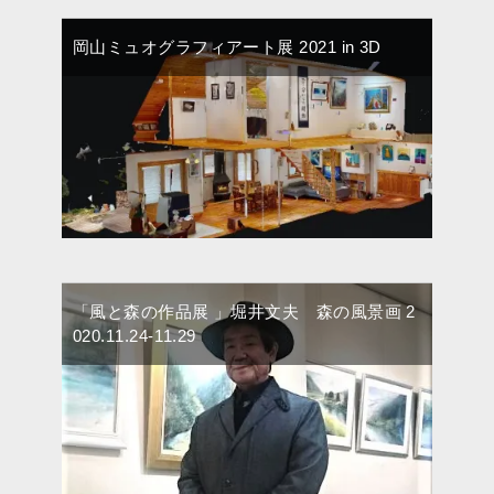
岡山ミュオグラフィアート展 2021 in 3D
「風と森の作品展 」堀井文夫 森の風景画 2
020.11.24-11.29