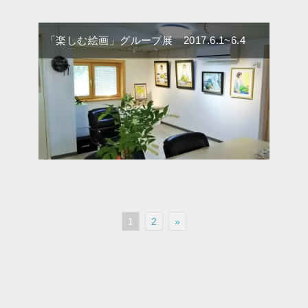
「楽しむ絵画」グループ展 2017.6.1~6.4
1
2
»