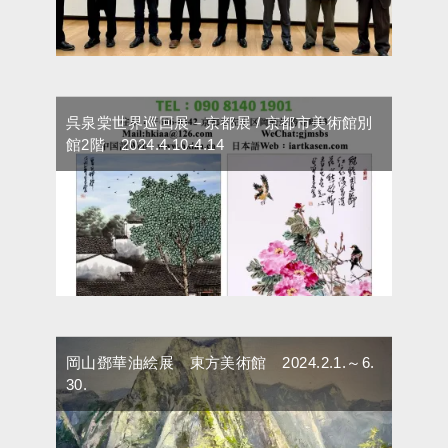
呉泉棠世界巡回展－京都展 / 京都市美術館別
館2階 2024.4.10-4.14
岡山鄧華油絵展 東方美術館 2024.2.1.～6.
30.