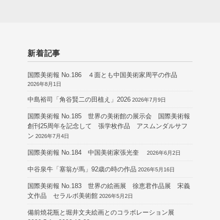
新着記事
国際美術報 No.186 ４面とも中国美術家周平の作品
2026年8月1日
中島裕司「角谷賢二の田植え」2026
2026年7月9日
国際美術報 No.185 世界の美術館の展示会 国際美術報
創刊25周年を記念して 張学枚作品 アスムンダルサフ
ン
2026年7月4日
国際美術報 No.184 中国美術家張光奎
2026年6月2日
中谷泉牛「塞翁が馬」92歳の時の作品
2026年5月16日
国際美術報 No.183 世界の絵画展 徐恵君作品展 宋義
文作品 セラルボ美術館
2026年5月2日
備前焼花瓶と堀井文夫絵画とのコラボレーション展