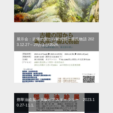
展示会：吉備の国から紫式部と源氏物語 202
3.12.27～29および2024.
鄧華油絵展 大阪ピアスギャラリー 2023.1
0.27-11.1.