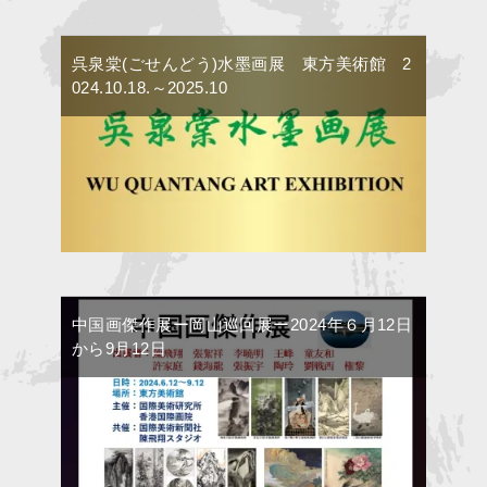
呉泉棠(ごせんどう)水墨画展 東方美術館 2
024.10.18.～2025.10
中国画傑作展ー岡山巡回展ー2024年６月12日
から9月12日