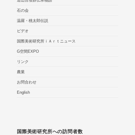
造山古墳群伝承物語
石の会
温羅・桃太郎伝説
ビデオ
国際美術研究所ｉＡｒｔニュース
G空間EXPO
リンク
農業
お問合わせ
English
国際美術研究所への訪問者数