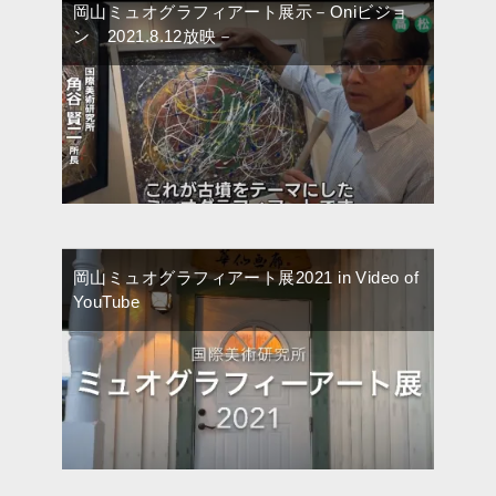
岡山ミュオグラフィアート展示－Oniビジョ
ン 2021.8.12放映－
岡山ミュオグラフィアート展2021 in Video of
YouTube