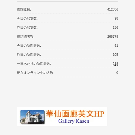
総閲覧数:
412836
今日の閲覧数:
98
昨日の閲覧数:
136
総訪問者数:
268779
今日の訪問者数:
51
昨日の訪問者数:
105
一日あたりの訪問者数:
218
現在オンライン中の人数:
0