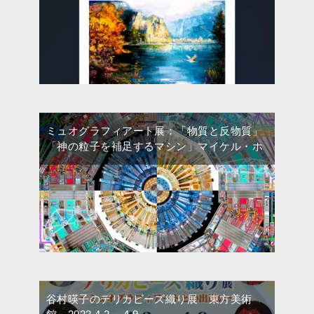
ミュオグラフィアート展：「物質と反物質」
「神の粒子を補足するマシン」マイケル・ホ
谷村暎子のデリカビーズ織り展 東方美術