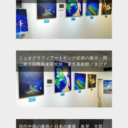
ミュオグラフィアートヤング絵画の展示：岡
山拠点国際美術研究所「東方美術館／きびア
現代中国の書画と日本の書展 春琴 文晁