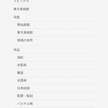
トピックス
東方美術館
写真
華仙画廊
東方美術館
地域の名所
作品
油絵
水彩画
書道
水墨画
日本絵画
彫塑・彫刻
パステル画