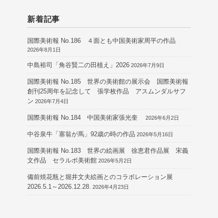
新着記事
国際美術報 No.186 ４面とも中国美術家周平の作品
2026年8月1日
中島裕司「角谷賢二の田植え」2026
2026年7月9日
国際美術報 No.185 世界の美術館の展示会 国際美術報
創刊25周年を記念して 張学枚作品 アスムンダルサフ
ン
2026年7月4日
国際美術報 No.184 中国美術家張光奎
2026年6月2日
中谷泉牛「塞翁が馬」92歳の時の作品
2026年5月16日
国際美術報 No.183 世界の絵画展 徐恵君作品展 宋義
文作品 セラルボ美術館
2026年5月2日
備前焼花瓶と堀井文夫絵画とのコラボレーション展
2026.5.1～2026.12.28.
2026年4月23日