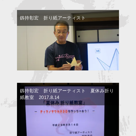
釼持彰宏 折り紙アーティスト
釼持彰宏 折り紙アーティスト 夏休み折り
紙教室 2017.8.14