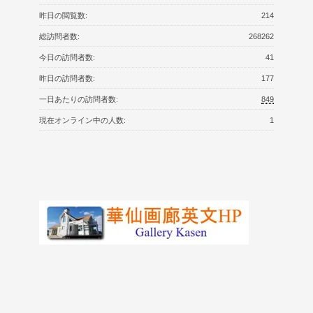
昨日の閲覧数:
214
総訪問者数:
268262
今日の訪問者数:
41
昨日の訪問者数:
177
一日あたりの訪問者数:
849
現在オンライン中の人数:
1