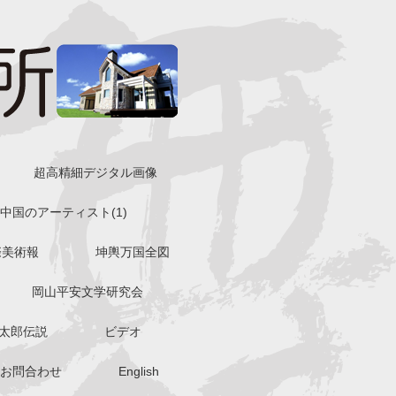
超高精細デジタル画像
中国のアーティスト(1)
際美術報
坤輿万国全図
岡山平安文学研究会
太郎伝説
ビデオ
お問合わせ
English