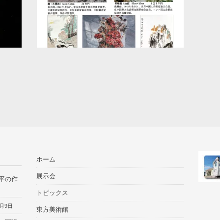
ホーム
展示会
周平の作
トピックス
7月9日
東方美術館