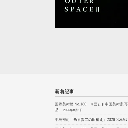
新着記事
国際美術報 No.186 ４面とも中国美術家
品
2026年8月1日
中島裕司「角谷賢二の田植え」2026
2026年