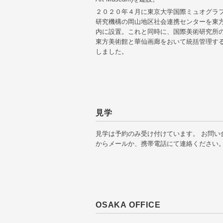
２０２０年４月に東京大学国際ミュオグラ
研究機構の岡山地区社会連携センターを東
内に設置。これと同時に、国際美術研究所
東方美術館と華仙画廊をおいて統括管理す
しました。
見学
見学は予約のみ受け付けています。 お問い
からメールか、携帯電話にて連絡ください
OSAKA OFFICE