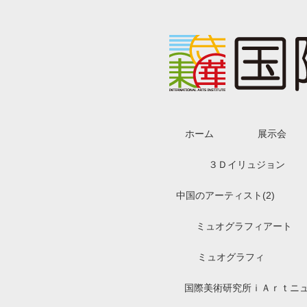
ホーム
展示会
３Ｄイリュジョン
中国のアーティスト(2)
ミュオグラフィアート
ミュオグラフィ
国際美術研究所ｉＡｒｔニ