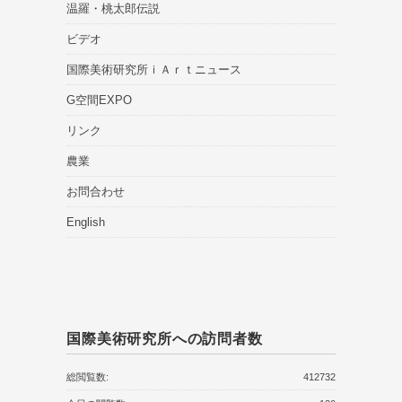
温羅・桃太郎伝説
ビデオ
国際美術研究所ｉＡｒｔニュース
G空間EXPO
リンク
農業
お問合わせ
English
国際美術研究所への訪問者数
総閲覧数:
412732