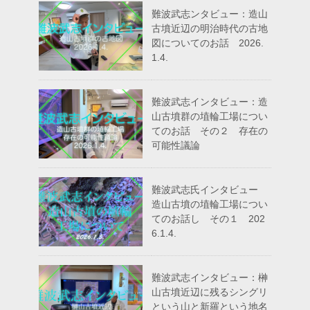
難波武志ンタビュー：造山
古墳近辺の明治時代の古地
図についてのお話 2026.
1.4.
難波武志インタビュー：造
山古墳群の埴輪工場につい
てのお話 その２ 存在の
可能性議論
難波武志氏インタビュー
造山古墳の埴輪工場につい
てのお話し その１ 202
6.1.4.
難波武志インタビュー：榊
山古墳近辺に残るシングリ
という山と新羅という地名