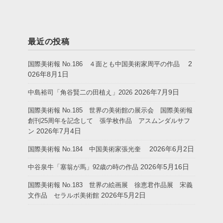
最近の投稿
2
国際美術報 No.186 ４面とも中国美術家周平の作品
026年8月1日
2026年7月9日
中島裕司「角谷賢二の田植え」2026
国際美術報 No.185 世界の美術館の展示会 国際美術報
創刊25周年を記念して 張学枚作品 アスムンダルサフ
2026年7月4日
ン
2026年6月2日
国際美術報 No.184 中国美術家張光奎
2026年5月16日
中谷泉牛「塞翁が馬」92歳の時の作品
国際美術報 No.183 世界の絵画展 徐恵君作品展 宋義
2026年5月2日
文作品 セラルボ美術館