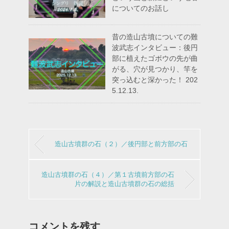
についてのお話し
昔の造山古墳についての難
波武志インタビュー：後円
部に植えたゴボウの先が曲
がる、穴が見つかり、竿を
突っ込むと深かった！ 202
5.12.13.
造山古墳群の石（２）／後円部と前方部の石
造山古墳群の石（４）／第１古墳前方部の石
片の解説と造山古墳群の石の総括
コメントを残す