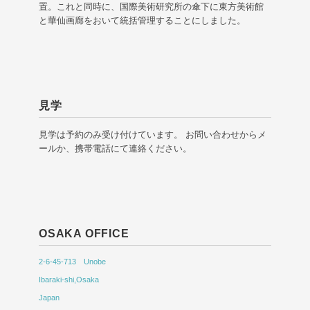
置。これと同時に、国際美術研究所の傘下に東方美術館
と華仙画廊をおいて統括管理することにしました。
見学
見学は予約のみ受け付けています。 お問い合わせからメ
ールか、携帯電話にて連絡ください。
OSAKA OFFICE
2-6-45-713 Unobe
Ibaraki-shi,Osaka
Japan