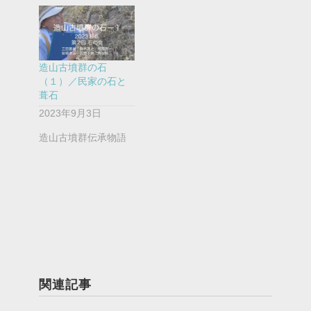
造山古墳群の石
（１）／民家の石と
葺石
2023年9月3日
造山古墳群伝承物語
関連記事