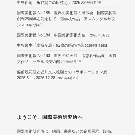
中島裕司「角谷賢二の田植え」2026
2026年7月9日
国際美術報 No.185 世界の美術館の展示会 国際美術報
創刊25周年を記念して 張学枚作品 アスムンダルサフ
ン
2026年7月4日
国際美術報 No.184 中国美術家張光奎
2026年6月2日
中谷泉牛「塞翁が馬」92歳の時の作品
2026年5月16日
国際美術報 No.183 世界の絵画展 徐恵君作品展 宋義
文作品 セラルボ美術館
2026年5月2日
備前焼花瓶と堀井文夫絵画とのコラボレーション展
2026.5.1～2026.12.28.
2026年4月23日
ようこそ、国際美術研究所へ
国際美術研究所は、絵画、書道などの企画展示、販売、