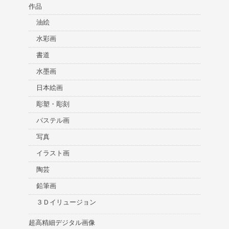
作品
油絵
水彩画
書道
水墨画
日本絵画
彫塑・彫刻
パステル画
写真
イラスト画
陶芸
鉛筆画
３Ｄイリュージョン
超高精細デジタル画像