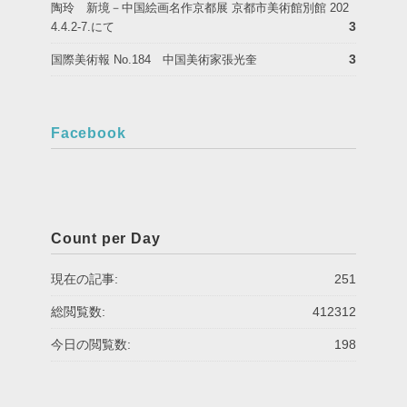
陶玲 新境－中国絵画名作京都展 京都市美術館別館 202
3
4.4.2-7.にて
3
国際美術報 No.184 中国美術家張光奎
Facebook
Count per Day
現在の記事:
251
総閲覧数:
412312
今日の閲覧数:
198