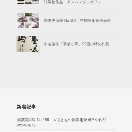
張学枚作品 アスムンダルサフン
国際美術報 No.184 中国美術家張光奎
中谷泉牛「塞翁が馬」92歳の時の作品
新着記事
国際美術報 No.186 ４面とも中国美術家周平の作品
2026年8月1日