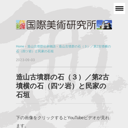
Home
›
造山古墳群伝承物語
›
造山古墳群の石（３）／第2古墳横の
石（四ツ岩）と民家の石垣
2023-09-03
造山古墳群の石（３）／第2古
墳横の石（四ツ岩）と民家の
石垣
下の画像をクリックするとYouTubeビデオが見れ
ます。