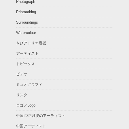
Photograph
Printmaking
Surroundings
Watercolour
きびアトリエ看板
アーティスト
トピックス
ビデオ
ミュオグラフィ
リンク
ロゴ／Logo
中国2024以後のアーティスト
中国アーティスト