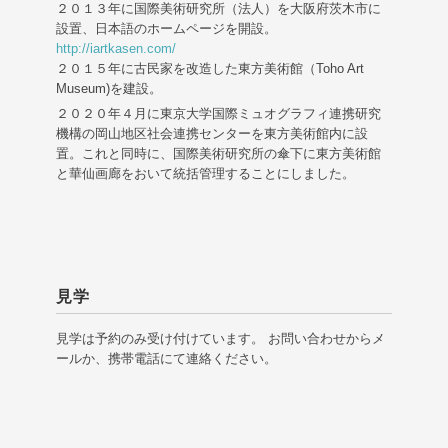
２０１３年に国際美術研究所（法人）を大阪府茨木市に
設置、日本語のホームページを開設。
http://iartkasen.com/
２０１５年に古民家を改造した東方美術館（Toho Art
Museum)を建設。
２０２０年４月に東京大学国際ミュオグラフィ連携研究
機構の岡山地区社会連携センターを東方美術館内に設
置。これと同時に、国際美術研究所の傘下に東方美術館
と華仙画廊をおいて統括管理することにしました。
見学
見学は予約のみ受け付けています。 お問い合わせからメ
ールか、携帯電話にて連絡ください。