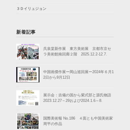
３Ｄイリュジョン
新着記事
呉泉棠新作展 東方美術展 京都市京セ
ラ美術館南回廊２階 2025.12.2-12.7.
中国画傑作展ー岡山巡回展ー2024年６月1
2日から9月12日
展示会：吉備の国から紫式部と源氏物語
2023.12.27～29および2024.1.6～8.
国際美術報 No.186 ４面とも中国美術家
周平の作品