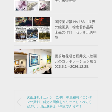
美術家張光奎
国際美術報 No.183 世界
の絵画展 徐恵君作品展
宋義文作品 セラルボ美術
館
備前焼花瓶と堀井文夫絵画
とのコラボレーション展 2
026.5.1～2026.12.28.
火山透視ミュオン 2018 中島裕司／コンテ
ンツ撮影 斜光／画像をクリックしてみてく
ださい。凹凸感をより体験できます！