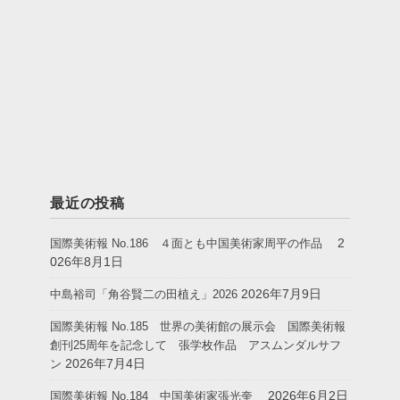
最近の投稿
2
国際美術報 No.186 ４面とも中国美術家周平の作品
026年8月1日
2026年7月9日
中島裕司「角谷賢二の田植え」2026
国際美術報 No.185 世界の美術館の展示会 国際美術報
創刊25周年を記念して 張学枚作品 アスムンダルサフ
2026年7月4日
ン
2026年6月2日
国際美術報 No.184 中国美術家張光奎