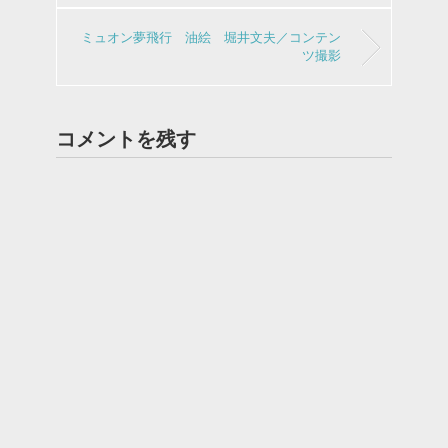
ミュオン夢飛行 油絵 堀井文夫／コンテン
ツ撮影
コメントを残す