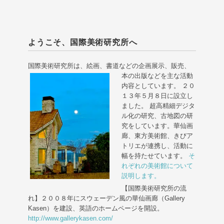
ようこそ、国際美術研究所へ
国際美術研究所は、絵画、書道などの企画展示、販売、
本の出版などを主な活動
内容としています。 ２０
１３年５月８日に設立し
ました。 超高精細デジタ
ル化の研究、古地図の研
究をしています。華仙画
廊、東方美術館、きびア
トリエが連携し、活動に
幅を持たせています。
そ
れぞれの美術館について
説明します。
【国際美術研究所の流
れ】２００８年にスウェーデン風の華仙画廊（Gallery
Kasen）を建設、英語のホームページを開設。
http://www.gallerykasen.com/