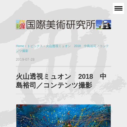
Home
›
トピックス
›
火山透視ミュオン 2018 中島裕司／コンテ
ンツ撮影
2019-07-28
火山透視ミュオン 2018 中
島裕司／コンテンツ撮影