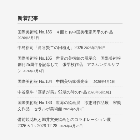
新着記事
国際美術報 No.186 ４面とも中国美術家周平の作品
2026年8月1日
中島裕司「角谷賢二の田植え」2026
2026年7月9日
国際美術報 No.185 世界の美術館の展示会 国際美術報
創刊25周年を記念して 張学枚作品 アスムンダルサフ
ン
2026年7月4日
国際美術報 No.184 中国美術家張光奎
2026年6月2日
中谷泉牛「塞翁が馬」92歳の時の作品
2026年5月16日
国際美術報 No.183 世界の絵画展 徐恵君作品展 宋義
文作品 セラルボ美術館
2026年5月2日
備前焼花瓶と堀井文夫絵画とのコラボレーション展
2026.5.1～2026.12.28.
2026年4月23日