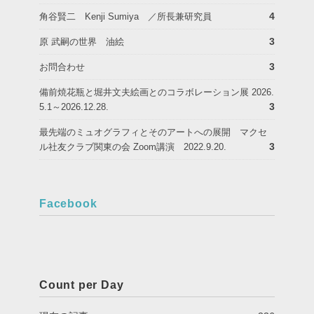
4
角谷賢二 Kenji Sumiya ／所長兼研究員
3
原 武嗣の世界 油絵
3
お問合わせ
備前焼花瓶と堀井文夫絵画とのコラボレーション展 2026.
3
5.1～2026.12.28.
最先端のミュオグラフィとそのアートへの展開 マクセ
3
ル社友クラブ関東の会 Zoom講演 2022.9.20.
Facebook
Count per Day