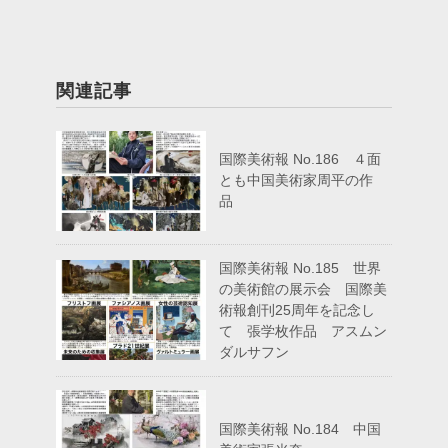
関連記事
国際美術報 No.186 ４面
とも中国美術家周平の作
品
国際美術報 No.185 世界
の美術館の展示会 国際美
術報創刊25周年を記念し
て 張学枚作品 アスムン
ダルサフン
国際美術報 No.184 中国