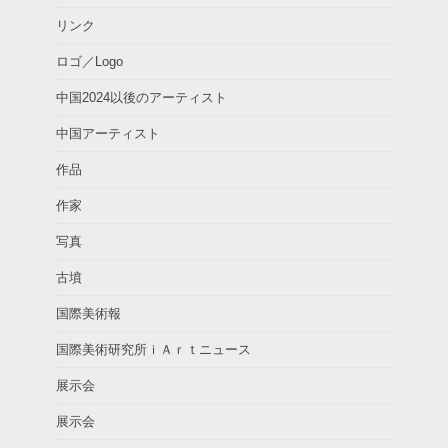
リンク
ロゴ／Logo
中国2024以後のアーティスト
中国アーティスト
作品
作家
写真
古墳
国際美術報
国際美術研究所ｉＡｒｔニュース
展示会
展示会