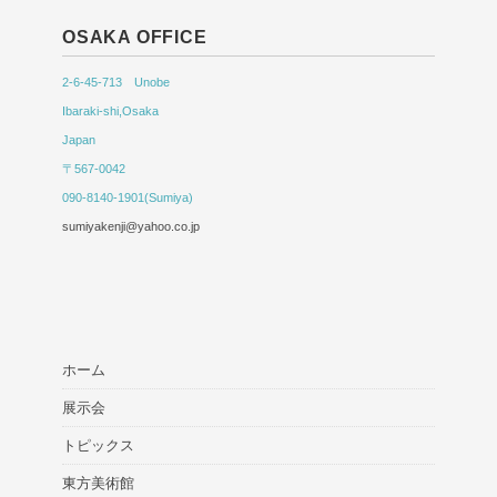
OSAKA OFFICE
2-6-45-713 Unobe
Ibaraki-shi,Osaka
Japan
〒567-0042
090-8140-1901(Sumiya)
sumiyakenji@yahoo.co.jp
ホーム
展示会
トピックス
東方美術館