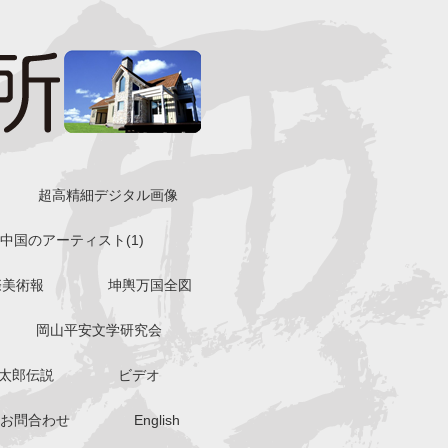
超高精細デジタル画像
中国のアーティスト(1)
際美術報
坤輿万国全図
岡山平安文学研究会
太郎伝説
ビデオ
お問合わせ
English