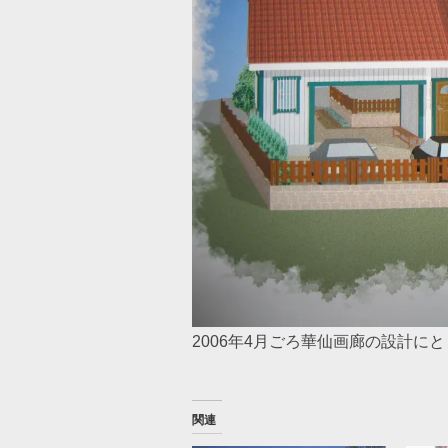
2006年4月ごろ華仙画廊の設計
関連