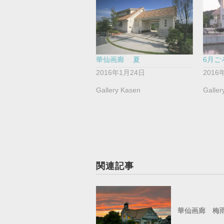
華仙画廊 夏
6月ご
2016年1月24日
2016
Gallery Kasen
Galler
関連記事
華仙画廊 梅雨前