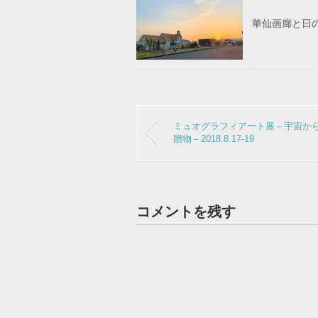
華仙画廊と日の出
ミュオグラフィアート展－宇宙か
贈物－2018.8.17-19
コメントを残す