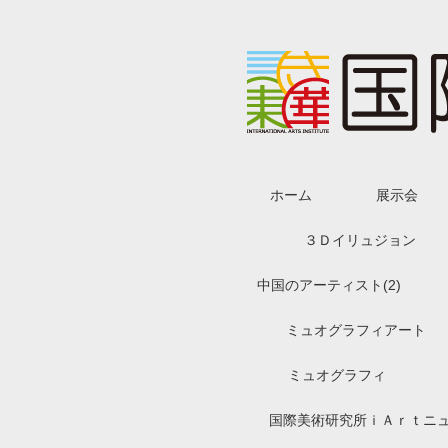
ホーム
展示会
３Ｄイリュジョン
中国のアーティスト(2)
ミュオグラフィアート
ミュオグラフィ
国際美術研究所ｉＡｒｔニ