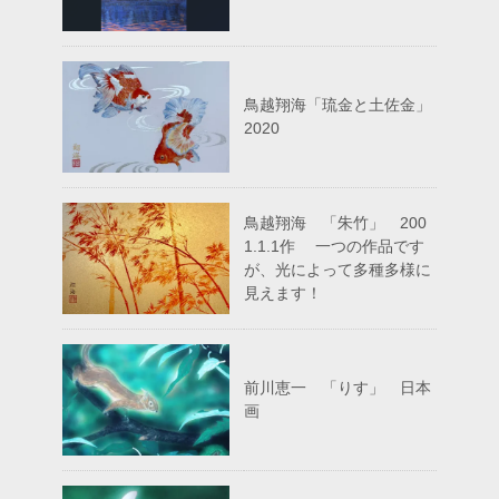
鳥越翔海「琉金と土佐金」
2020
鳥越翔海 「朱竹」 200
1.1.1作 一つの作品です
が、光によって多種多様に
見えます！
前川恵一 「りす」 日本
画