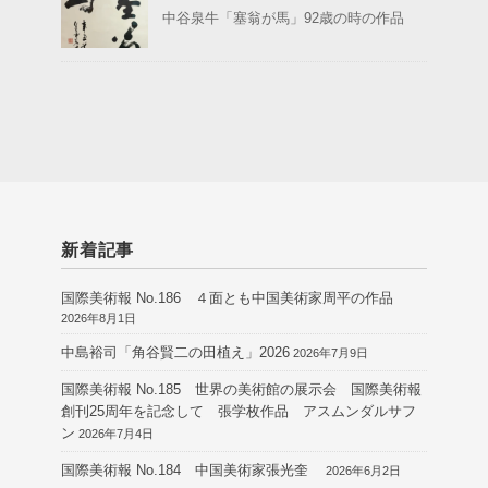
中谷泉牛「塞翁が馬」92歳の時の作品
新着記事
国際美術報 No.186 ４面とも中国美術家周平の作品
2026年8月1日
中島裕司「角谷賢二の田植え」2026
2026年7月9日
国際美術報 No.185 世界の美術館の展示会 国際美術報
創刊25周年を記念して 張学枚作品 アスムンダルサフ
ン
2026年7月4日
国際美術報 No.184 中国美術家張光奎
2026年6月2日