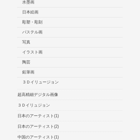
水墨画
日本絵画
彫塑・彫刻
パステル画
写真
イラスト画
陶芸
鉛筆画
３Ｄイリュージョン
超高精細デジタル画像
３Ｄイリュジョン
日本のアーティスト(1)
日本のアーティスト(2)
中国のアーティスト(1)