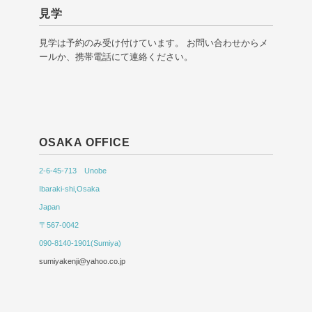
見学
見学は予約のみ受け付けています。 お問い合わせからメ
ールか、携帯電話にて連絡ください。
OSAKA OFFICE
2-6-45-713 Unobe
Ibaraki-shi,Osaka
Japan
〒567-0042
090-8140-1901(Sumiya)
sumiyakenji@yahoo.co.jp