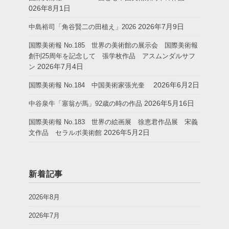
026年8月1日
2026年7月9日
中島裕司「角谷賢二の田植え」2026
国際美術報 No.185 世界の美術館の展示会 国際美術報
創刊25周年を記念して 張学枚作品 アスムンダルサフ
2026年7月4日
ン
2026年6月2日
国際美術報 No.184 中国美術家張光奎
2026年5月16日
中谷泉牛「塞翁が馬」92歳の時の作品
国際美術報 No.183 世界の絵画展 徐恵君作品展 宋義
2026年5月2日
文作品 セラルボ美術館
新着記事
2026年8月
2026年7月