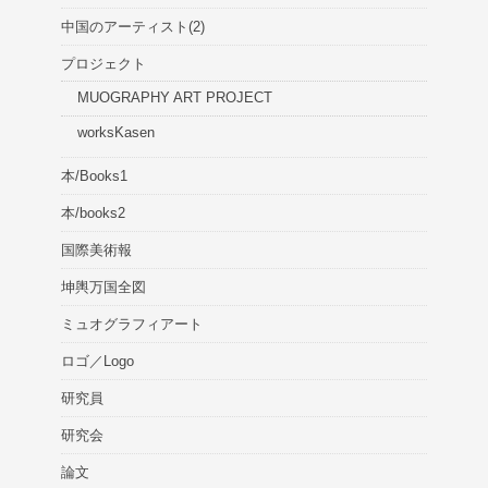
中国のアーティスト(2)
プロジェクト
MUOGRAPHY ART PROJECT
worksKasen
本/Books1
本/books2
国際美術報
坤輿万国全図
ミュオグラフィアート
ロゴ／Logo
研究員
研究会
論文