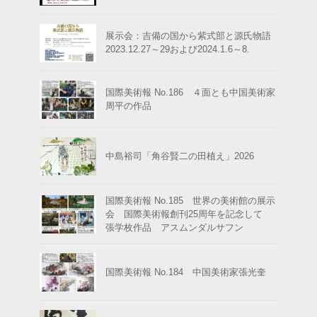
展示会：吉備の国から紫式部と源氏物語
2023.12.27～29および2024.1.6～8.
国際美術報 No.186 ４面とも中国美術家
周平の作品
中島裕司「角谷賢二の田植え」2026
国際美術報 No.185 世界の美術館の展示
会 国際美術報創刊25周年を記念して
張学枚作品 アスムンダルサフン
国際美術報 No.184 中国美術家張光奎