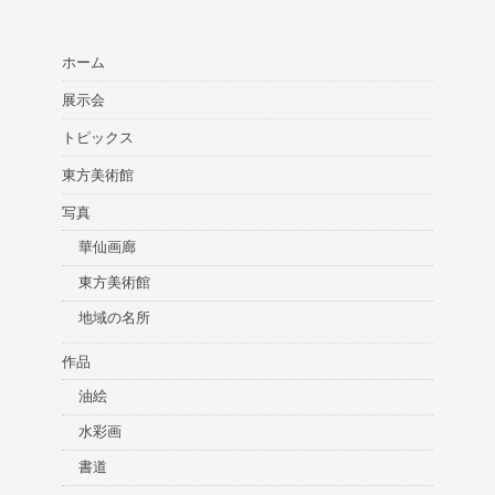
ホーム
展示会
トピックス
東方美術館
写真
華仙画廊
東方美術館
地域の名所
作品
油絵
水彩画
書道