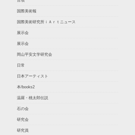
古墳
国際美術報
国際美術研究所ｉＡｒｔニュース
展示会
展示会
岡山平安文学研究会
日常
日本アーティスト
本/books2
温羅・桃太郎伝説
石の会
研究会
研究員