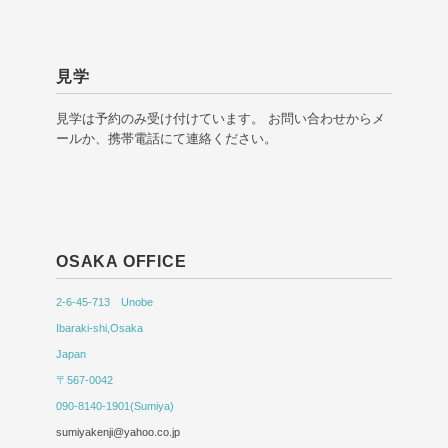
見学
見学は予約のみ受け付けています。 お問い合わせからメ
ールか、携帯電話にて連絡ください。
OSAKA OFFICE
2-6-45-713 Unobe
Ibaraki-shi,Osaka
Japan
〒567-0042
090-8140-1901(Sumiya)
sumiyakenji@yahoo.co.jp