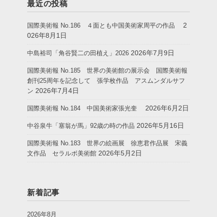
最近の投稿
2
国際美術報 No.186 ４面とも中国美術家周平の作品
026年8月1日
2026年7月9日
中島裕司「角谷賢二の田植え」2026
国際美術報 No.185 世界の美術館の展示会 国際美術報
創刊25周年を記念して 張学枚作品 アスムンダルサフ
2026年7月4日
ン
2026年6月2日
国際美術報 No.184 中国美術家張光奎
2026年5月16日
中谷泉牛「塞翁が馬」92歳の時の作品
国際美術報 No.183 世界の絵画展 徐恵君作品展 宋義
2026年5月2日
文作品 セラルボ美術館
新着記事
2026年8月