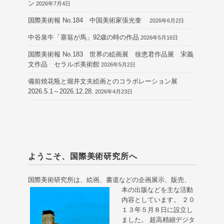
ン
2026年7月4日
国際美術報 No.184 中国美術家張光奎
2026年6月2日
中谷泉牛「塞翁が馬」92歳の時の作品
2026年5月16日
国際美術報 No.183 世界の絵画展 徐恵君作品展 宋義
文作品 セラルボ美術館
2026年5月2日
備前焼花瓶と堀井文夫絵画とのコラボレーション展
2026.5.1～2026.12.28.
2026年4月23日
ようこそ、国際美術研究所へ
国際美術研究所は、絵画、書道などの企画展示、販売、
本の出版などを主な活動
内容としています。 ２０
１３年５月８日に設立し
ました。 超高精細デジタ