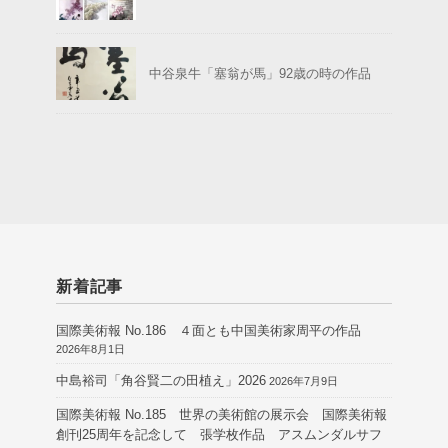
中谷泉牛「塞翁が馬」92歳の時の作品
新着記事
国際美術報 No.186 ４面とも中国美術家周平の作品
2026年8月1日
中島裕司「角谷賢二の田植え」2026
2026年7月9日
国際美術報 No.185 世界の美術館の展示会 国際美術報
創刊25周年を記念して 張学枚作品 アスムンダルサフ