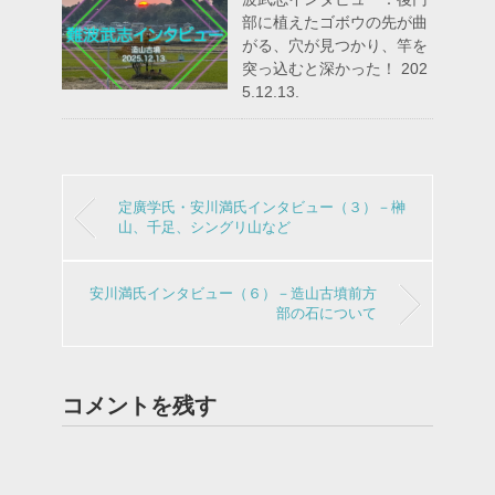
部に植えたゴボウの先が曲
がる、穴が見つかり、竿を
突っ込むと深かった！ 202
5.12.13.
定廣学氏・安川満氏インタビュー（３）－榊
山、千足、シングリ山など
安川満氏インタビュー（６）－造山古墳前方
部の石について
コメントを残す