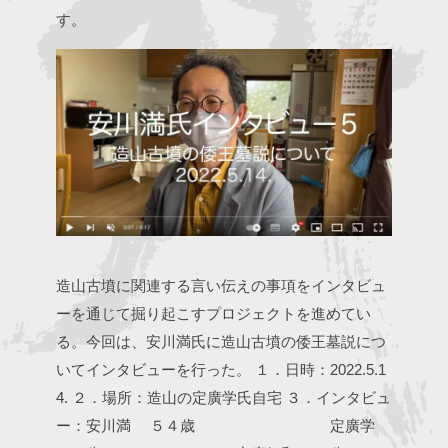
す。
造山古墳に関連する言い伝えの事項をインタビュ
ーを通じて掘り起こすプロジェクトを進めてい
る。今回は、安川満氏に造山古墳の倭王墓説につ
いてインタビューを行った。
１．日時：2022.5.1
4.
２．場所：造山の定廣学氏自宅
３．インタビュ
ー：安川満 ５４歳
定廣学