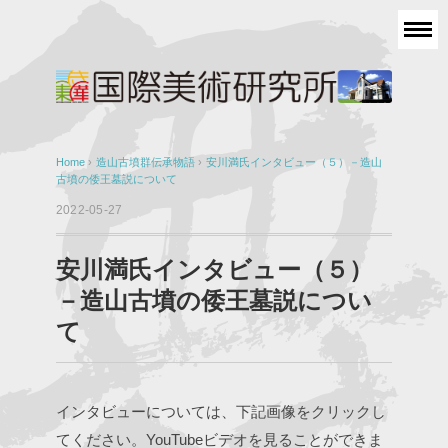
Home
›
造山古墳群伝承物語
›
安川満氏インタビュー（５）－造山
古墳の倭王墓説について
2022-05-27
安川満氏インタビュー（５）
－造山古墳の倭王墓説につい
て
インタビューについては、下記画像をクリックし
てください。YouTubeビデオを見ることができま