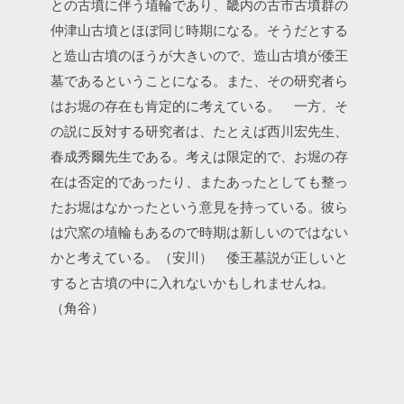
との古墳に伴う埴輪であり、畿内の古市古墳群の
仲津山古墳とほぼ同じ時期になる。そうだとする
と造山古墳のほうが大きいので、造山古墳が倭王
墓であるということになる。また、その研究者ら
はお堀の存在も肯定的に考えている。
一方、そ
の説に反対する研究者は、たとえば西川宏先生、
春成秀爾先生である。考えは限定的で、お堀の存
在は否定的であったり、またあったとしても整っ
たお堀はなかったという意見を持っている。彼ら
は穴窯の埴輪もあるので時期は新しいのではない
かと考えている。（安川）
倭王墓説が正しいと
すると古墳の中に入れないかもしれませんね。
（角谷）