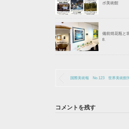
ボ美術館
備前焼花瓶と堀井
8.
国際美術報 No.123 世界美術館
コメントを残す