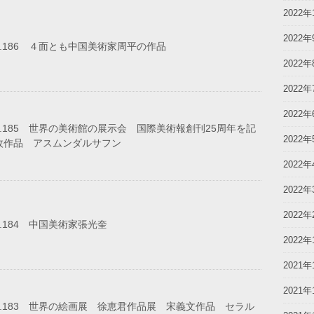
2022年
2022年
o.186 ４面とも中国美術家周平の作品
2022年
2022年
2022年
o.185 世界の美術館の展示会 国際美術報創刊25周年を記
2022年
枚作品 アスムンダルサフン
2022年
2022年
2022年
o.184 中国美術家張光奎
2022年
2021年
2021年
o.183 世界の絵画展 徐恵君作品展 宋義文作品 セラル