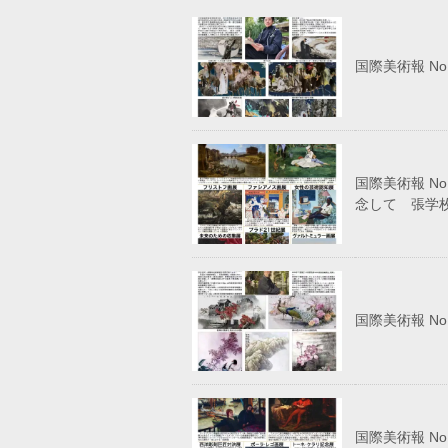
国際美術報 N
国際美術報 N
念して 張学
国際美術報 N
国際美術報 N