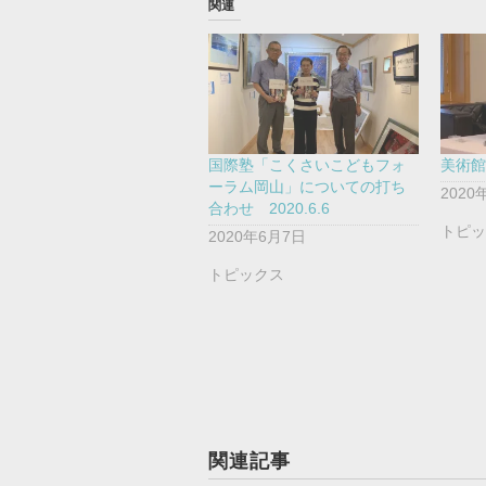
関連
国際塾「こくさいこどもフォ
美術館d
ーラム岡山」についての打ち
2020
合わせ 2020.6.6
トピ
2020年6月7日
トピックス
関連記事