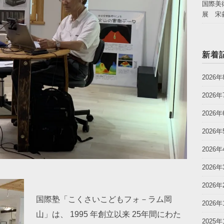
国際美
展 宋
新着
2026年
2026年
2026年
2026年
2026年
2026年
2026年
国際塾「こくさいこどもフォ－ラム岡
2026年
山」は、 1995 年創立以来 25年間にわた
2025年