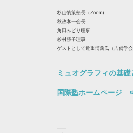
杉山慎策塾長（Zoom)
秋政孝一会長
角田みどり理事
杉村勝子理事
ゲストとして近重博義氏（吉備学会
ミュオグラフィの基礎と
国際塾ホームページ ☞ 