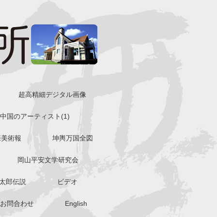
超高精細デジタル画像
中国のアーティスト(1)
際美術報
坤輿万国全図
岡山平安文学研究会
太郎伝説
ビデオ
お問合わせ
English