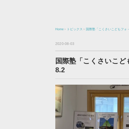
Home
›
トピックス
›
国際塾「こくさいこどもフォ－ラ
2020-08-03
国際塾「こくさいこども
8.2