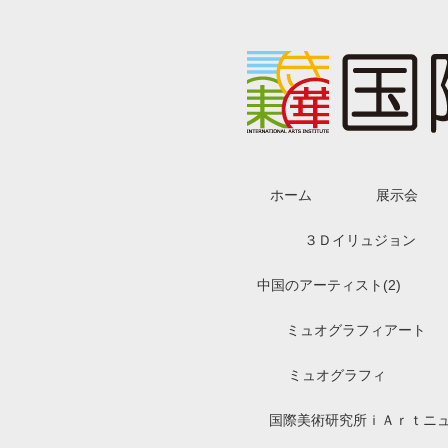
ホーム
展示会
３Ｄイリュジョン
中国のアーティスト(2)
ミュオグラフィアート
ミュオグラフィ
国際美術研究所ｉＡｒｔニ