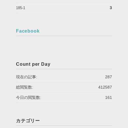
3
185-1
Facebook
Count per Day
現在の記事:
287
総閲覧数:
412587
今日の閲覧数:
161
カテゴリー