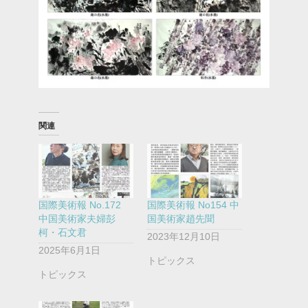
関連
国際美術報 No.172
国際美術報 No154 中
中国美術家夫婦彭
国美術家趙先聞
柯・石文君
2023年12月10日
2025年6月1日
トピックス
トピックス