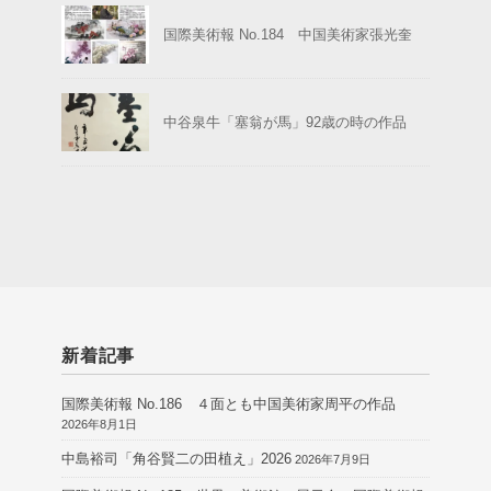
国際美術報 No.184 中国美術家張光奎
中谷泉牛「塞翁が馬」92歳の時の作品
新着記事
国際美術報 No.186 ４面とも中国美術家周平の作品
2026年8月1日
中島裕司「角谷賢二の田植え」2026
2026年7月9日