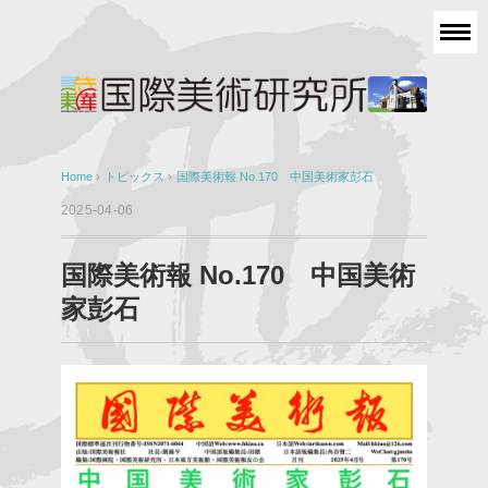
Home
›
トピックス
›
国際美術報 No.170 中国美術家彭石
2025-04-06
国際美術報 No.170 中国美術
家彭石