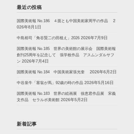
最近の投稿
2
国際美術報 No.186 ４面とも中国美術家周平の作品
026年8月1日
2026年7月9日
中島裕司「角谷賢二の田植え」2026
国際美術報 No.185 世界の美術館の展示会 国際美術報
創刊25周年を記念して 張学枚作品 アスムンダルサフ
2026年7月4日
ン
2026年6月2日
国際美術報 No.184 中国美術家張光奎
2026年5月16日
中谷泉牛「塞翁が馬」92歳の時の作品
国際美術報 No.183 世界の絵画展 徐恵君作品展 宋義
2026年5月2日
文作品 セラルボ美術館
新着記事