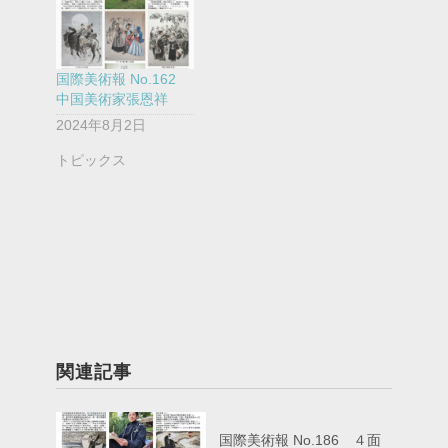
国際美術報 No.162
中国美術家張恩祥
2024年8月2日
トピックス
関連記事
国際美術報 No.186 ４面