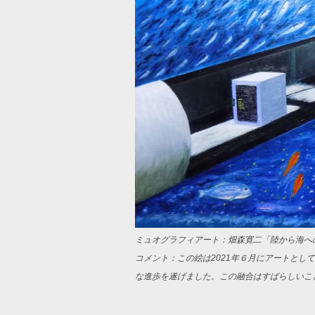
ミュオグラフィアート：畑森寛二「陸から海への
コメント：この絵は2021年６月にアートとして
な進歩を遂げました。この融合はすばらしいこ