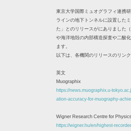
東京大学国際ミュオグラフィ連携研
ラインの地下トンネルに設置したミ
た」とのリリースがにありました（20
や海洋地殻の内部構造探査や二酸化
ます。
以下は、各機関のリリースのリンク
英文
Muographix
https://news.muographix.u-tokyo.ac.
ation-accuracy-for-muography-achie
Wigner Research Centre for Physic
https://wigner.hu/en/highest-recor