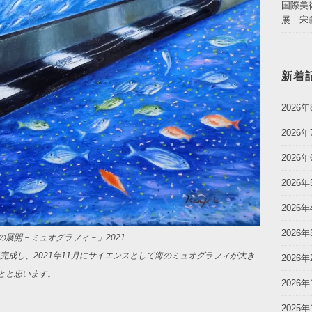
国際美
展 宋
新着
2026年
2026年
2026年
2026年
2026年
2026年
展開－ミュオグラフィ－」2021
完成し、2021年11月にサイエンスとして海のミュオグラフィが大き
2026年
とと思います。
2026年
2025年