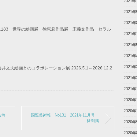
2021年
2021年
2021年
o.183 世界の絵画展 徐恵君作品展 宋義文作品 セラル
2021年
2021年
2021年
2021年
文夫絵画とのコラボレーション展 2026.5.1～2026.12.2
2021年
2021年
2020年
2020年
吉備
国際美術報 No131 2021年11月号
徐剣鵬
2020年
2020年