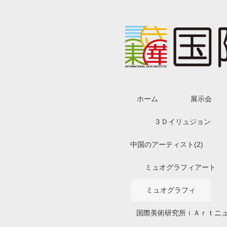
ホーム
展示会
３Ｄイリュジョン
中国のアーティスト(2)
ミュオグラフィアート
ミュオグラフィ
国際美術研究所ｉＡｒｔニ