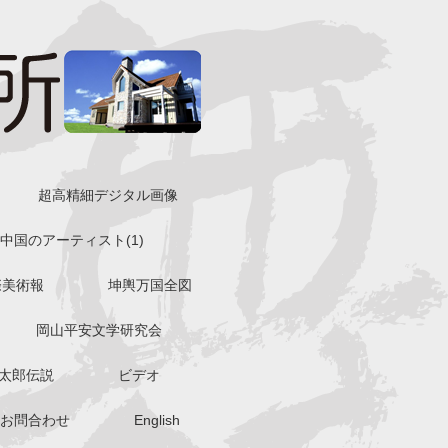
超高精細デジタル画像
中国のアーティスト(1)
際美術報
坤輿万国全図
岡山平安文学研究会
太郎伝説
ビデオ
お問合わせ
English