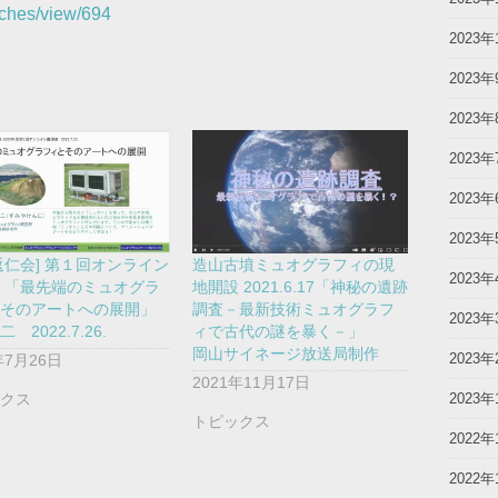
rches/view/694
2023年
2023年
2023年
2023年
2023年
2023年
返仁会] 第１回オンライン
造山古墳ミュオグラフィの現
2023年
 「最先端のミュオグラ
地開設 2021.6.17「神秘の遺跡
とそのアートへの展開」
調査－最新技術ミュオグラフ
2023年
 2022.7.26.
ィで古代の謎を暴く－」
岡山サイネージ放送局制作
2023年
年7月26日
2021年11月17日
2023年
ックス
トピックス
2022年
2022年