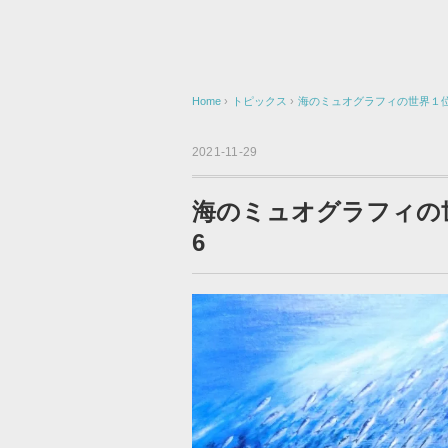
Home
›
トピックス
›
海のミュオグラフィの世界１位の測
2021-11-29
海のミュオグラフィの世界
6