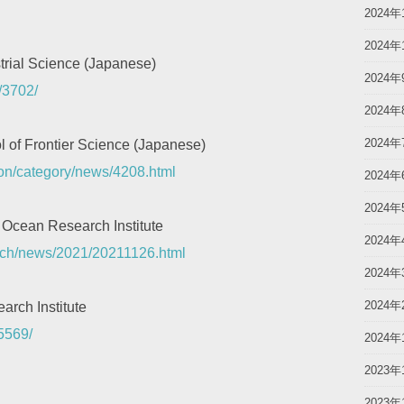
2024年
2024年
ustrial Science (Japanese)
2024年
s/3702/
2024年
2024年
l of Frontier Science (Japanese)
tion/category/news/4208.html
2024年
2024年
 Ocean Research Institute
2024年
earch/news/2021/20211126.html
2024年
2024年
arch Institute
15569/
2024年
2023年
2023年