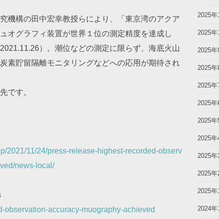
2025年
究機構の田中宏幸教授らにより、「東京湾のアクア
2025年
ュオグラフィ装置が世界１位の測定精度を達成し
21.11.26）。潮位などの測定に限らず、海底火山
2025年
炭素貯留隔離モニタリングなどへの応用が期待され
2025年
2025年
先です。
2025年
2025年
2025年
jp/2021/11/24/press-release-highest-recorded-observ
2025年
ved/news-local/
2025年
2025年
s
2024年
ded-observation-accuracy-muography-achieved