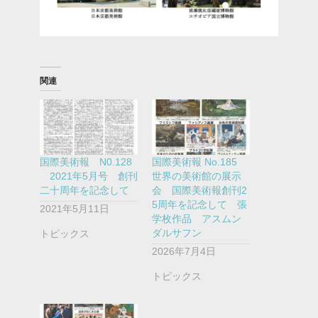
関連
国際美術報 N0.128
国際美術報 No.185
2021年5月号 創刊
世界の美術館の展示
二十周年を記念して
会 国際美術報創刊2
5周年を記念して 張
2021年5月11日
学枚作品 アスムン
ダルサフン
トピックス
2026年7月4日
トピックス