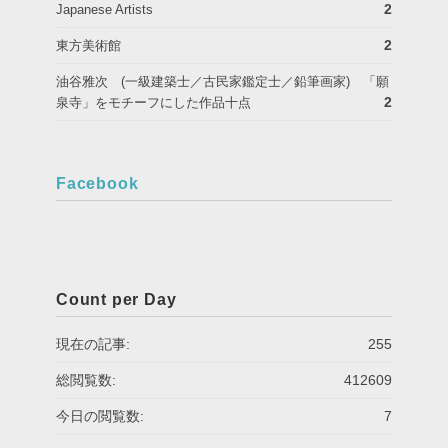
2
Japanese Artists
2
東方美術館
油谷雅次 (一級建築士／古民家鑑定士／鉛筆画家) 「願
2
泉寺」をモチーフにした作品十点
Facebook
Count per Day
現在の記事:
255
総閲覧数:
412609
今日の閲覧数:
7