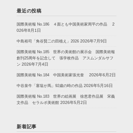
最近の投稿
2
国際美術報 No.186 ４面とも中国美術家周平の作品
026年8月1日
2026年7月9日
中島裕司「角谷賢二の田植え」2026
国際美術報 No.185 世界の美術館の展示会 国際美術報
創刊25周年を記念して 張学枚作品 アスムンダルサフ
2026年7月4日
ン
2026年6月2日
国際美術報 No.184 中国美術家張光奎
2026年5月16日
中谷泉牛「塞翁が馬」92歳の時の作品
国際美術報 No.183 世界の絵画展 徐恵君作品展 宋義
2026年5月2日
文作品 セラルボ美術館
新着記事