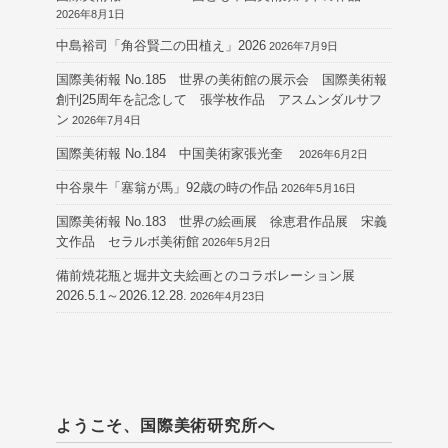
2026年8月1日
中島裕司「角谷賢二の田植え」2026
2026年7月9日
国際美術報 No.185 世界の美術館の展示会 国際美術報
創刊25周年を記念して 張学枚作品 アスムンダルサフ
ン
2026年7月4日
国際美術報 No.184 中国美術家張光奎
2026年6月2日
中谷泉牛「塞翁が馬」92歳の時の作品
2026年5月16日
国際美術報 No.183 世界の絵画展 徐恵君作品展 宋義
文作品 セラルボ美術館
2026年5月2日
備前焼花瓶と堀井文夫絵画とのコラボレーション展
2026.5.1～2026.12.28.
2026年4月23日
ようこそ、国際美術研究所へ