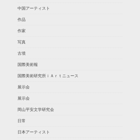
中国アーティスト
作品
作家
写真
古墳
国際美術報
国際美術研究所ｉＡｒｔニュース
展示会
展示会
岡山平安文学研究会
日常
日本アーティスト