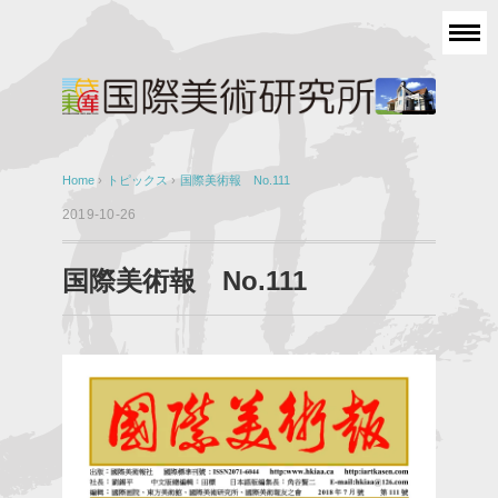
Home
›
トピックス
›
国際美術報 No.111
2019-10-26
国際美術報 No.111