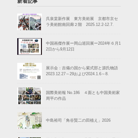
新着記事
呉泉棠新作展 東方美術展 京都市京セ
ラ美術館南回廊２階 2025.12.2-12.7.
中国画傑作展ー岡山巡回展ー2024年６月1
2日から9月12日
展示会：吉備の国から紫式部と源氏物語
2023.12.27～29および2024.1.6～8.
国際美術報 No.186 ４面とも中国美術家
周平の作品
中島裕司「角谷賢二の田植え」2026