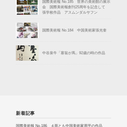
国際美術報 No.185 世界の美術館の展示
会 国際美術報創刊25周年を記念して
張学枚作品 アスムンダルサフン
国際美術報 No.184 中国美術家張光奎
中谷泉牛「塞翁が馬」92歳の時の作品
新着記事
国際美術報 No.186 ４面とも中国美術家周平の作品