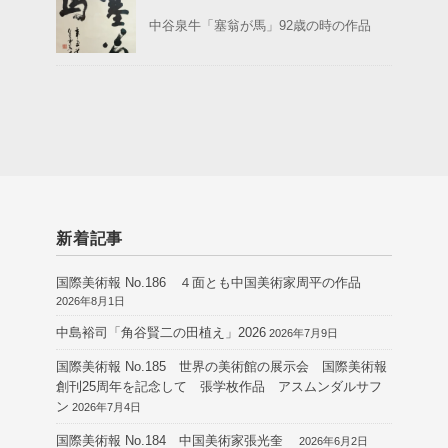
中谷泉牛「塞翁が馬」92歳の時の作品
新着記事
国際美術報 No.186 ４面とも中国美術家周平の作品
2026年8月1日
中島裕司「角谷賢二の田植え」2026
2026年7月9日
国際美術報 No.185 世界の美術館の展示会 国際美術報
創刊25周年を記念して 張学枚作品 アスムンダルサフ
ン
2026年7月4日
国際美術報 No.184 中国美術家張光奎
2026年6月2日