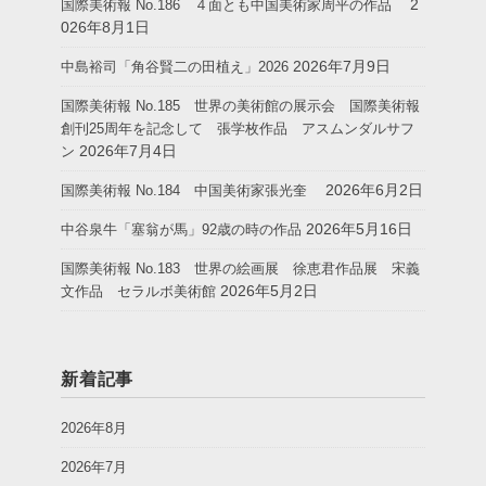
2
国際美術報 No.186 ４面とも中国美術家周平の作品
026年8月1日
2026年7月9日
中島裕司「角谷賢二の田植え」2026
国際美術報 No.185 世界の美術館の展示会 国際美術報
創刊25周年を記念して 張学枚作品 アスムンダルサフ
2026年7月4日
ン
2026年6月2日
国際美術報 No.184 中国美術家張光奎
2026年5月16日
中谷泉牛「塞翁が馬」92歳の時の作品
国際美術報 No.183 世界の絵画展 徐恵君作品展 宋義
2026年5月2日
文作品 セラルボ美術館
新着記事
2026年8月
2026年7月