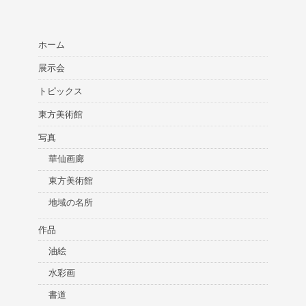
ホーム
展示会
トピックス
東方美術館
写真
華仙画廊
東方美術館
地域の名所
作品
油絵
水彩画
書道