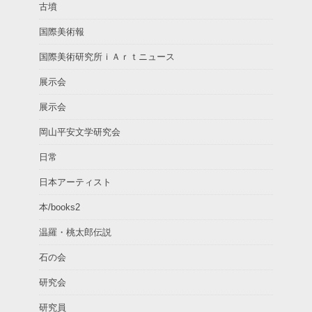
古墳
国際美術報
国際美術研究所ｉＡｒｔニュース
展示会
展示会
岡山平安文学研究会
日常
日本アーティスト
本/books2
温羅・桃太郎伝説
石の会
研究会
研究員