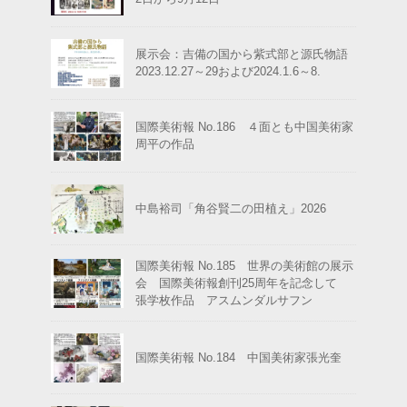
展示会：吉備の国から紫式部と源氏物語
2023.12.27～29および2024.1.6～8.
国際美術報 No.186 ４面とも中国美術家
周平の作品
中島裕司「角谷賢二の田植え」2026
国際美術報 No.185 世界の美術館の展示
会 国際美術報創刊25周年を記念して
張学枚作品 アスムンダルサフン
国際美術報 No.184 中国美術家張光奎