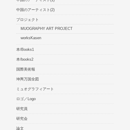
中国のアーティスト(2)
プロジェクト
MUOGRAPHY ART PROJECT
worksKasen
本/Books1
本/books2
国際美術報
坤輿万国全図
ミュオグラフィアート
ロゴ／Logo
研究員
研究会
論文