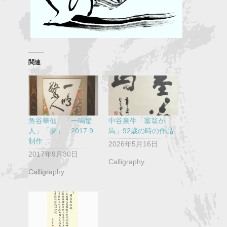
関連
角谷華仙 「一鳴驚
中谷泉牛「塞翁が
人」「夢」 2017.9.
馬」92歳の時の作品
制作
2026年5月16日
2017年9月30日
Calligraphy
Calligraphy