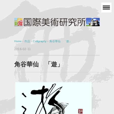
Home
›
作品
›
Calligraphy
›
角谷華仙 「遊」
2016-02-11
角谷華仙 「遊」