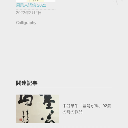
周恩来語録 2022
2022年2月2日
Calligraphy
関連記事
中谷泉牛「塞翁が馬」92歳
の時の作品