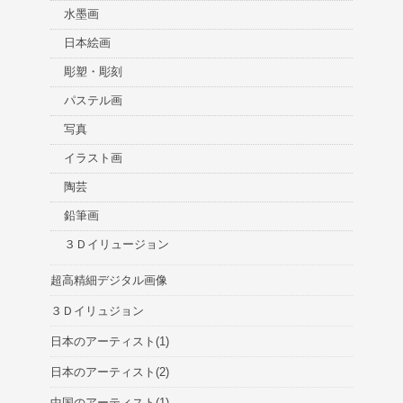
水墨画
日本絵画
彫塑・彫刻
パステル画
写真
イラスト画
陶芸
鉛筆画
３Ｄイリュージョン
超高精細デジタル画像
３Ｄイリュジョン
日本のアーティスト(1)
日本のアーティスト(2)
中国のアーティスト(1)