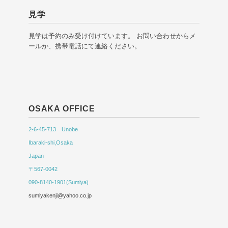
見学
見学は予約のみ受け付けています。 お問い合わせからメ
ールか、携帯電話にて連絡ください。
OSAKA OFFICE
2-6-45-713 Unobe
Ibaraki-shi,Osaka
Japan
〒567-0042
090-8140-1901(Sumiya)
sumiyakenji@yahoo.co.jp