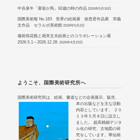
中谷泉牛「塞翁が馬」92歳の時の作品
2026年5月16日
国際美術報 No.183 世界の絵画展 徐恵君作品展 宋義
文作品 セラルボ美術館
2026年5月2日
備前焼花瓶と堀井文夫絵画とのコラボレーション展
2026.5.1～2026.12.28.
2026年4月23日
ようこそ、国際美術研究所へ
国際美術研究所は、絵画、書道などの企画展示、販売、
本の出版などを主な活動
内容としています。 ２０
１３年５月８日に設立し
ました。 超高精細デジタ
ル化の研究、古地図の研
究をしています。華仙画