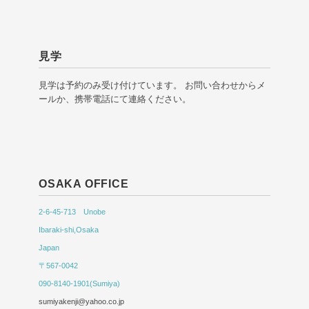
見学
見学は予約のみ受け付けています。 お問い合わせからメ
ールか、携帯電話にて連絡ください。
OSAKA OFFICE
2-6-45-713 Unobe
Ibaraki-shi,Osaka
Japan
〒567-0042
090-8140-1901(Sumiya)
sumiyakenji@yahoo.co.jp