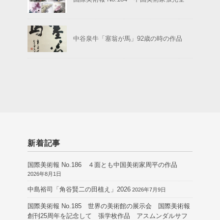
中谷泉牛「塞翁が馬」92歳の時の作品
新着記事
国際美術報 No.186 ４面とも中国美術家周平の作品
2026年8月1日
中島裕司「角谷賢二の田植え」2026
2026年7月9日
国際美術報 No.185 世界の美術館の展示会 国際美術報
創刊25周年を記念して 張学枚作品 アスムンダルサフ