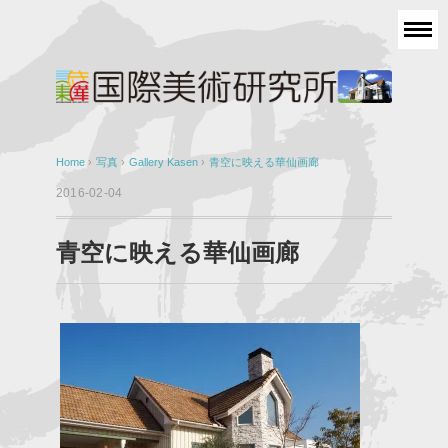
Home
›
写真
›
Gallery Kasen
›
青空に映える華仙画廊
2016-02-04
青空に映える華仙画廊