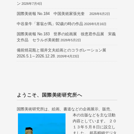
ン
2026年7月4日
国際美術報 No.184 中国美術家張光奎
2026年6月2日
中谷泉牛「塞翁が馬」92歳の時の作品
2026年5月16日
国際美術報 No.183 世界の絵画展 徐恵君作品展 宋義
文作品 セラルボ美術館
2026年5月2日
備前焼花瓶と堀井文夫絵画とのコラボレーション展
2026.5.1～2026.12.28.
2026年4月23日
ようこそ、国際美術研究所へ
国際美術研究所は、絵画、書道などの企画展示、販売、
本の出版などを主な活動
内容としています。 ２０
１３年５月８日に設立し
ました。 超高精細デジタ