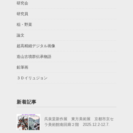
研究会
研究員
稲・野菜
論文
超高精細デジタル画像
造山古墳群伝承物語
鉛筆画
３Ｄイリュジョン
新着記事
呉泉棠新作展 東方美術展 京都市京セ
ラ美術館南回廊２階 2025.12.2-12.7.