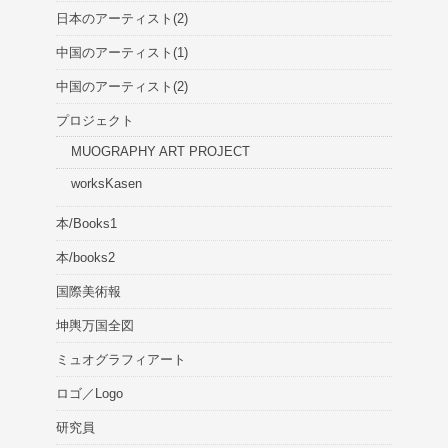
日本のアーティスト(2)
中国のアーティスト(1)
中国のアーティスト(2)
プロジェクト
MUOGRAPHY ART PROJECT
worksKasen
本/Books1
本/books2
国際美術報
坤輿万国全図
ミュオグラフィアート
ロゴ／Logo
研究員