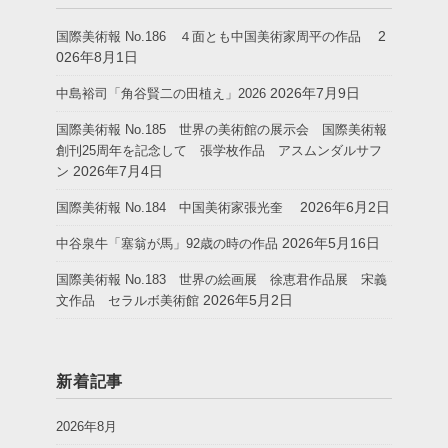
2
国際美術報 No.186 ４面とも中国美術家周平の作品
026年8月1日
2026年7月9日
中島裕司「角谷賢二の田植え」2026
国際美術報 No.185 世界の美術館の展示会 国際美術報
創刊25周年を記念して 張学枚作品 アスムンダルサフ
2026年7月4日
ン
2026年6月2日
国際美術報 No.184 中国美術家張光奎
2026年5月16日
中谷泉牛「塞翁が馬」92歳の時の作品
国際美術報 No.183 世界の絵画展 徐恵君作品展 宋義
2026年5月2日
文作品 セラルボ美術館
新着記事
2026年8月