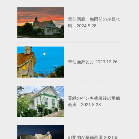
華仙画廊 梅雨前の夕暮れ
時 2024.5.28.
華仙画廊と月 2023.12.26.
黄緑のペンキ塗装後の華仙
画廊 2021.8.23
幻想的な華仙画廊 2021春