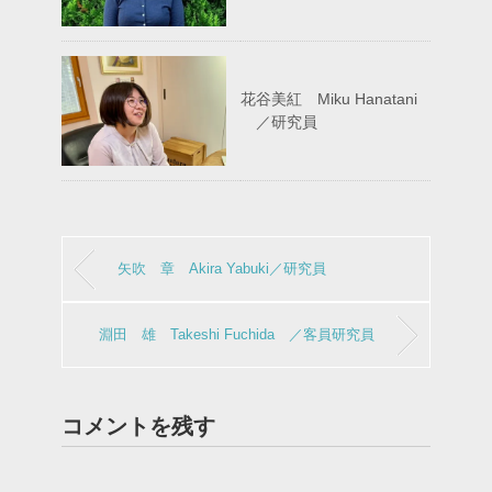
花谷美紅 Miku Hanatani
／研究員
矢吹 章 Akira Yabuki／研究員
淵田 雄 Takeshi Fuchida ／客員研究員
コメントを残す