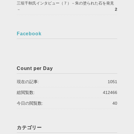
三垣千秋氏インタビュー（７）－朱の塗られた石を発見
2
－
Facebook
Count per Day
現在の記事:
1051
総閲覧数:
412466
今日の閲覧数:
40
カテゴリー