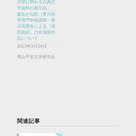
式部に関わる古典文
学資料の展示品」、
森あかね氏（香川高
等専門学校講師）香
川高専生による『源
氏物語』の名場面作
品について
2023年9月24日
岡山平安文学研究会
関連記事