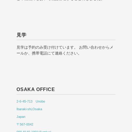
見学
見学は予約のみ受け付けています。 お問い合わせからメ
ールか、携帯電話にて連絡ください。
OSAKA OFFICE
2-6-45-713 Unobe
Ibaraki-shi,Osaka
Japan
〒567-0042