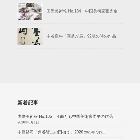
国際美術報 No.184 中国美術家張光奎
中谷泉牛「塞翁が馬」92歳の時の作品
新着記事
国際美術報 No.186 ４面とも中国美術家周平の作品
2026年8月1日
中島裕司「角谷賢二の田植え」2026
2026年7月9日