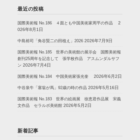
最近の投稿
2
国際美術報 No.186 ４面とも中国美術家周平の作品
026年8月1日
2026年7月9日
中島裕司「角谷賢二の田植え」2026
国際美術報 No.185 世界の美術館の展示会 国際美術報
創刊25周年を記念して 張学枚作品 アスムンダルサフ
2026年7月4日
ン
2026年6月2日
国際美術報 No.184 中国美術家張光奎
2026年5月16日
中谷泉牛「塞翁が馬」92歳の時の作品
国際美術報 No.183 世界の絵画展 徐恵君作品展 宋義
2026年5月2日
文作品 セラルボ美術館
新着記事