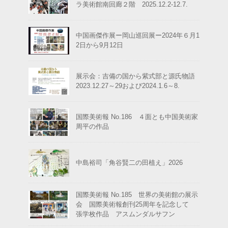
ラ美術館南回廊２階 2025.12.2-12.7.
中国画傑作展ー岡山巡回展ー2024年６月1
2日から9月12日
展示会：吉備の国から紫式部と源氏物語
2023.12.27～29および2024.1.6～8.
国際美術報 No.186 ４面とも中国美術家
周平の作品
中島裕司「角谷賢二の田植え」2026
国際美術報 No.185 世界の美術館の展示
会 国際美術報創刊25周年を記念して
張学枚作品 アスムンダルサフン