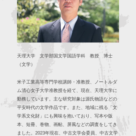
天理大学 文学部国文学国語学科 教授 博士
（文学）
米子工業高等専門学校講師・准教授、ノートルダ
ム清心女子大学准教授を経て、現在、天理大学に
勤務しています。主な研究対象は源氏物語などの
平安時代の文学作品です。また、地域に残る「文
学系文化財」にも興味を抱いており、写本や版
本、短冊、巻物、画帖、屏風などの調査をしてき
ました。2023年現在、中古文学会委員、中古文学