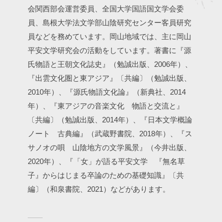
会関西部会運営委員、全国大学国語国文学会委
員、島根大学法文学部山陰研究センター客員研究
員などを務めています。岡山地域では、主に岡山
平安文学研究会の活動をしています。著書に『源
氏物語と王朝文化誌史』（勉誠出版、2006年）、
『出雲文化圏と東アジア』〔共編〕（勉誠出版、
2010年）、『源氏物語文化論』（新典社、2014
年）、『東アジアの音楽文化 物語と交流と』
〔共編〕（勉誠出版、2014年）、『日本文学概論
ノート 古典編』（武蔵野書院、2018年）、『ス
サノオの唄 山陰地方の文学風景』（今井出版、
2020年）、『「女」が語る平安文学 『無名草
子』からはじまる卒論のための基礎知識』〔共
編〕（和泉書院、2021）などがあります。