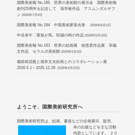
国際美術報 No.185 世界の美術館の展示会 国際美術報
創刊25周年を記念して 張学枚作品 アスムンダルサフ
ン
2026年7月4日
国際美術報 No.184 中国美術家張光奎
2026年6月2日
中谷泉牛「塞翁が馬」92歳の時の作品
2026年5月16日
国際美術報 No.183 世界の絵画展 徐恵君作品展 宋義
文作品 セラルボ美術館
2026年5月2日
備前焼花瓶と堀井文夫絵画とのコラボレーション展
2026.5.1～2026.12.28.
2026年4月23日
ようこそ、国際美術研究所へ
国際美術研究所は、絵画、書道などの企画展示、販売、
本の出版などを主な活動
内容としています。 ２０