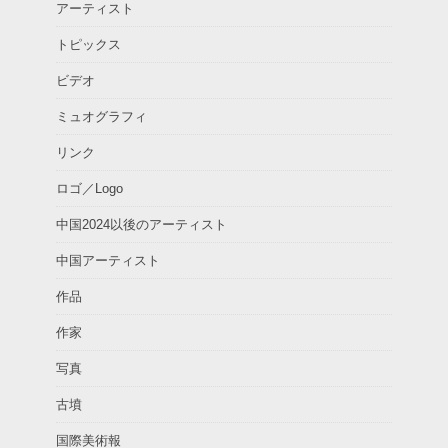
アーティスト
トピックス
ビデオ
ミュオグラフィ
リンク
ロゴ／Logo
中国2024以後のアーティスト
中国アーティスト
作品
作家
写真
古墳
国際美術報