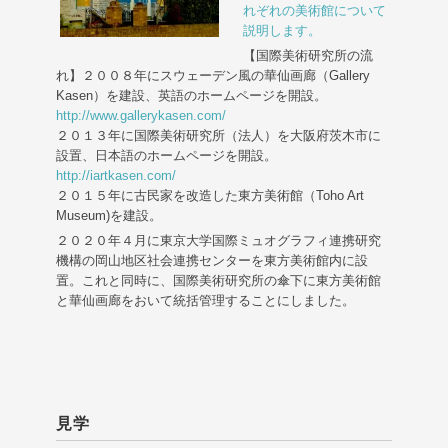
れぞれの美術館について
説明します。
【国際美術研究所の流
れ】２００８年にスウェーデン風の華仙画廊（Gallery
Kasen）を建設、英語のホームページを開設。
http://www.gallerykasen.com/
２０１３年に国際美術研究所（法人）を大阪府茨木市に
設置、日本語のホームページを開設。
http://iartkasen.com/
２０１５年に古民家を改造した東方美術館（Toho Art
Museum)を建設。
２０２０年４月に東京大学国際ミュオグラフィ連携研究
機構の岡山地区社会連携センターを東方美術館内に設
置。これと同時に、国際美術研究所の傘下に東方美術館
と華仙画廊をおいて統括管理することにしました。
見学