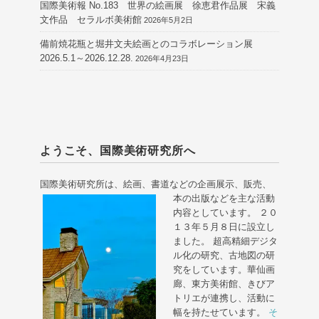
国際美術報 No.183 世界の絵画展 徐恵君作品展 宋義
文作品 セラルボ美術館
2026年5月2日
備前焼花瓶と堀井文夫絵画とのコラボレーション展
2026.5.1～2026.12.28.
2026年4月23日
ようこそ、国際美術研究所へ
国際美術研究所は、絵画、書道などの企画展示、販売、
本の出版などを主な活動
内容としています。 ２０
１３年５月８日に設立し
ました。 超高精細デジタ
ル化の研究、古地図の研
究をしています。華仙画
廊、東方美術館、きびア
トリエが連携し、活動に
幅を持たせています。
そ