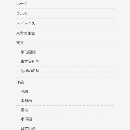
ホーム
展示会
トピックス
東方美術館
写真
華仙画廊
東方美術館
地域の名所
作品
油絵
水彩画
書道
水墨画
日本絵画