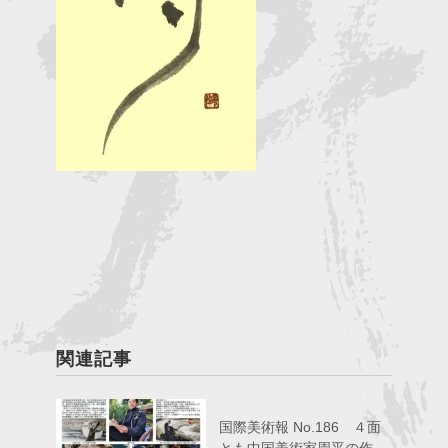
関連記事
国際美術報 No.186 ４面
とも中国美術家周平の作