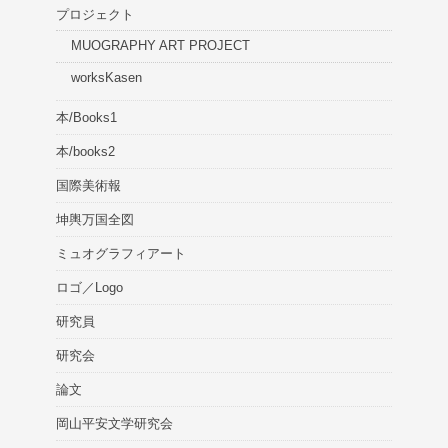
プロジェクト
MUOGRAPHY ART PROJECT
worksKasen
本/Books1
本/books2
国際美術報
坤輿万国全図
ミュオグラフィアート
ロゴ／Logo
研究員
研究会
論文
岡山平安文学研究会