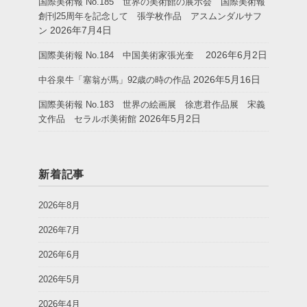
国際美術報 No.185 世界の美術館の展示会 国際美術報
創刊25周年を記念して 張学枚作品 アスムンダルサフ
2026年7月4日
ン
2026年6月2日
国際美術報 No.184 中国美術家張光奎
2026年5月16日
中谷泉牛「塞翁が馬」92歳の時の作品
国際美術報 No.183 世界の絵画展 徐恵君作品展 宋義
2026年5月2日
文作品 セラルボ美術館
新着記事
2026年8月
2026年7月
2026年6月
2026年5月
2026年4月