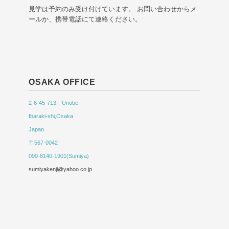
見学は予約のみ受け付けています。 お問い合わせからメ
ールか、携帯電話にて連絡ください。
OSAKA OFFICE
2-6-45-713 Unobe
Ibaraki-shi,Osaka
Japan
〒567-0042
090-8140-1901(Sumiya)
sumiyakenji@yahoo.co.jp