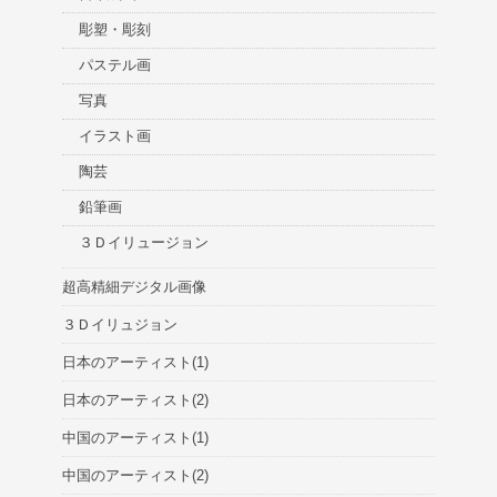
彫塑・彫刻
パステル画
写真
イラスト画
陶芸
鉛筆画
３Ｄイリュージョン
超高精細デジタル画像
３Ｄイリュジョン
日本のアーティスト(1)
日本のアーティスト(2)
中国のアーティスト(1)
中国のアーティスト(2)