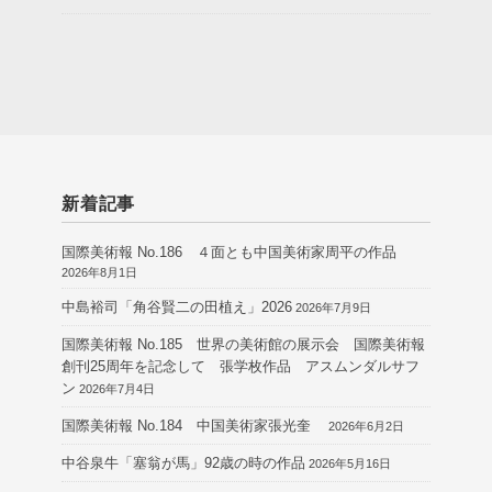
新着記事
国際美術報 No.186 ４面とも中国美術家周平の作品
2026年8月1日
中島裕司「角谷賢二の田植え」2026
2026年7月9日
国際美術報 No.185 世界の美術館の展示会 国際美術報
創刊25周年を記念して 張学枚作品 アスムンダルサフ
ン
2026年7月4日
国際美術報 No.184 中国美術家張光奎
2026年6月2日
中谷泉牛「塞翁が馬」92歳の時の作品
2026年5月16日