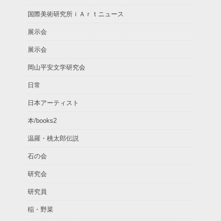
国際美術研究所ｉＡｒｔニュース
展示会
展示会
岡山平安文学研究会
日常
日本アーティスト
本/books2
温羅・桃太郎伝説
石の会
研究会
研究員
稲・野菜