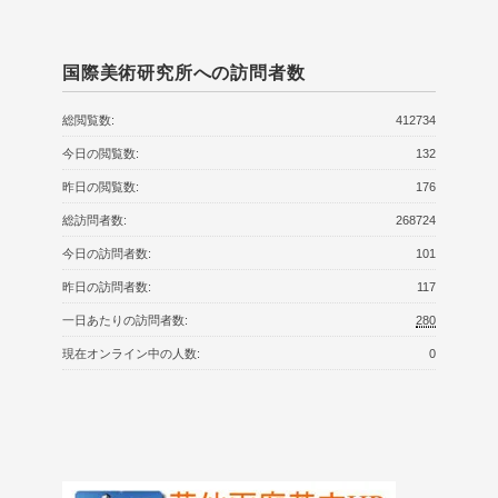
国際美術研究所への訪問者数
総閲覧数:
412734
今日の閲覧数:
132
昨日の閲覧数:
176
総訪問者数:
268724
今日の訪問者数:
101
昨日の訪問者数:
117
一日あたりの訪問者数:
280
現在オンライン中の人数:
0