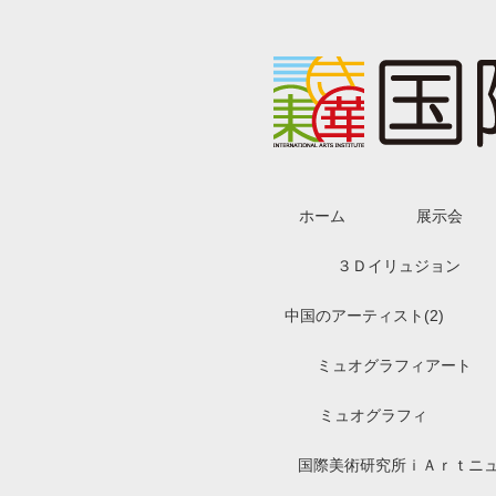
ホーム
展示会
３Ｄイリュジョン
中国のアーティスト(2)
ミュオグラフィアート
ミュオグラフィ
国際美術研究所ｉＡｒｔニ