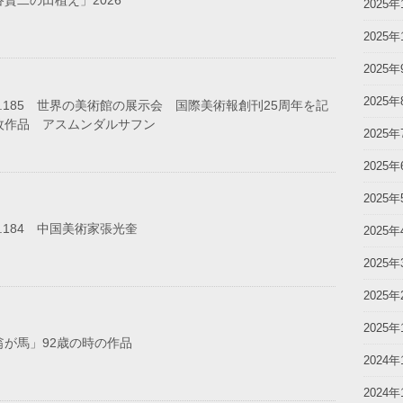
賢二の田植え」2026
2025年
2025年
2025年
2025年
o.185 世界の美術館の展示会 国際美術報創刊25周年を記
枚作品 アスムンダルサフン
2025年
2025年
2025年
o.184 中国美術家張光奎
2025年
2025年
2025年
2025年
翁が馬」92歳の時の作品
2024年
2024年