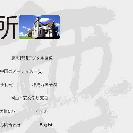
超高精細デジタル画像
中国のアーティスト(1)
際美術報
坤輿万国全図
岡山平安文学研究会
太郎伝説
ビデオ
お問合わせ
English