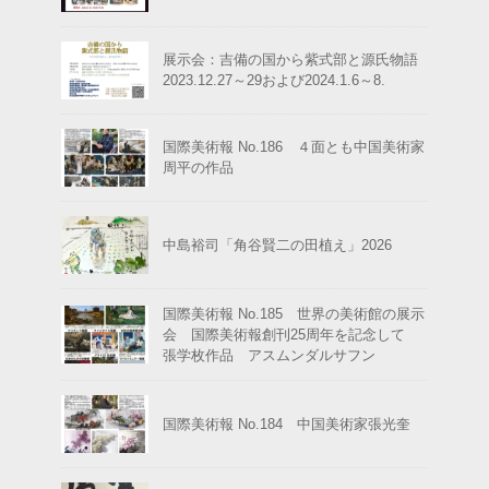
展示会：吉備の国から紫式部と源氏物語
2023.12.27～29および2024.1.6～8.
国際美術報 No.186 ４面とも中国美術家
周平の作品
中島裕司「角谷賢二の田植え」2026
国際美術報 No.185 世界の美術館の展示
会 国際美術報創刊25周年を記念して
張学枚作品 アスムンダルサフン
国際美術報 No.184 中国美術家張光奎