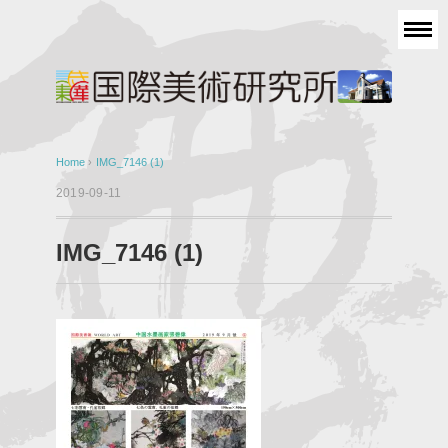
Home
›
IMG_7146 (1)
2019-09-11
IMG_7146 (1)