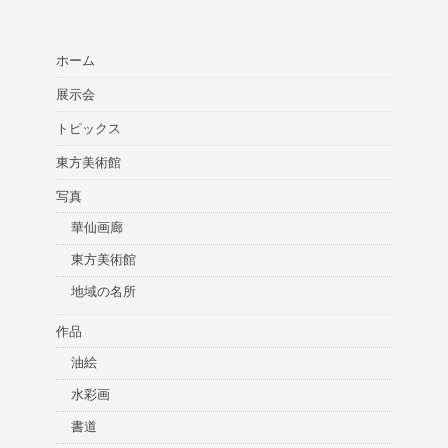
ホーム
展示会
トピックス
東方美術館
写真
華仙画廊
東方美術館
地域の名所
作品
油絵
水彩画
書道