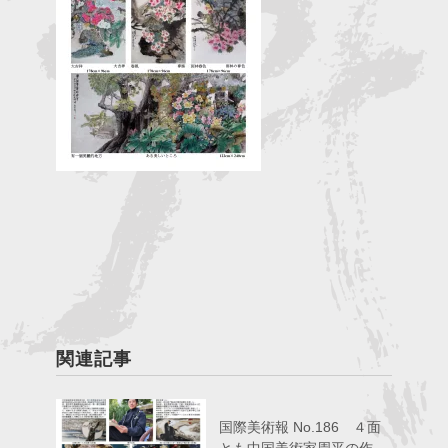
関連記事
国際美術報 No.186 ４面
とも中国美術家周平の作