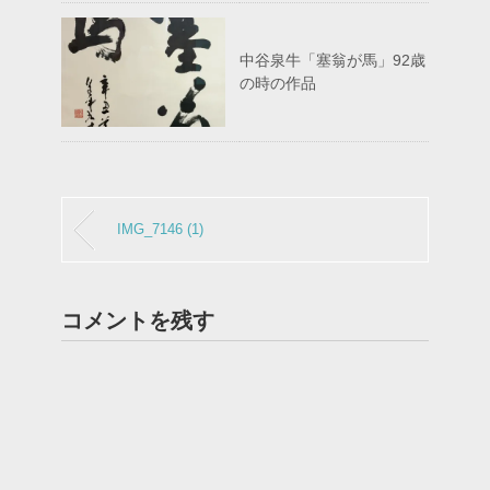
中谷泉牛「塞翁が馬」92歳
の時の作品
IMG_7146 (1)
コメントを残す