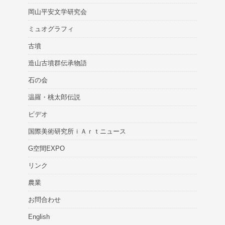
岡山平安文学研究会
ミュオグラフィ
古墳
造山古墳群伝承物語
石の会
温羅・桃太郎伝説
ビデオ
国際美術研究所ｉＡｒｔニュース
G空間EXPO
リンク
農業
お問合わせ
English