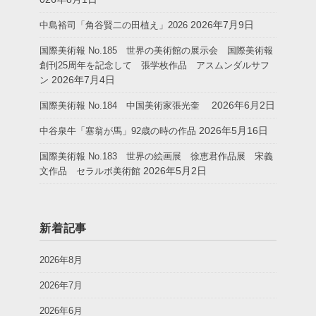
2026年7月9日
中島裕司「角谷賢二の田植え」2026
国際美術報 No.185 世界の美術館の展示会 国際美術報
創刊25周年を記念して 張学枚作品 アスムンダルサフ
2026年7月4日
ン
2026年6月2日
国際美術報 No.184 中国美術家張光奎
2026年5月16日
中谷泉牛「塞翁が馬」92歳の時の作品
国際美術報 No.183 世界の絵画展 徐恵君作品展 宋義
2026年5月2日
文作品 セラルボ美術館
新着記事
2026年8月
2026年7月
2026年6月