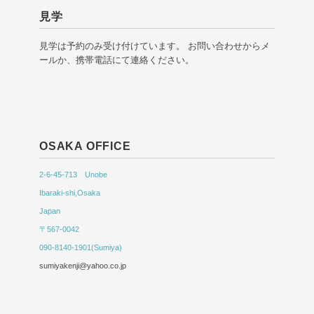
見学
見学は予約のみ受け付けています。 お問い合わせからメ
ールか、携帯電話にて連絡ください。
OSAKA OFFICE
2-6-45-713 Unobe
Ibaraki-shi,Osaka
Japan
〒567-0042
090-8140-1901(Sumiya)
sumiyakenji@yahoo.co.jp