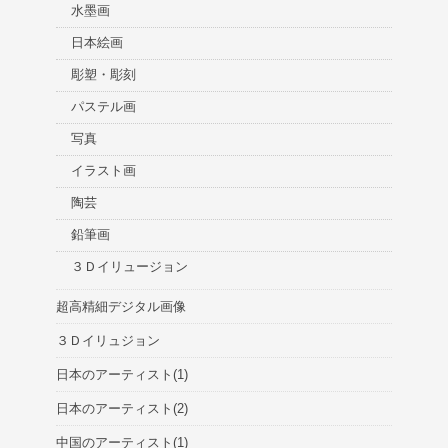
水墨画
日本絵画
彫塑・彫刻
パステル画
写真
イラスト画
陶芸
鉛筆画
３Ｄイリュージョン
超高精細デジタル画像
３Ｄイリュジョン
日本のアーティスト(1)
日本のアーティスト(2)
中国のアーティスト(1)