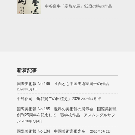
中谷泉牛「塞翁が馬」92歳の時の作品
新着記事
国際美術報 No.186 ４面とも中国美術家周平の作品
2026年8月1日
中島裕司「角谷賢二の田植え」2026
2026年7月9日
国際美術報 No.185 世界の美術館の展示会 国際美術報
創刊25周年を記念して 張学枚作品 アスムンダルサフ
ン
2026年7月4日
国際美術報 No.184 中国美術家張光奎
2026年6月2日