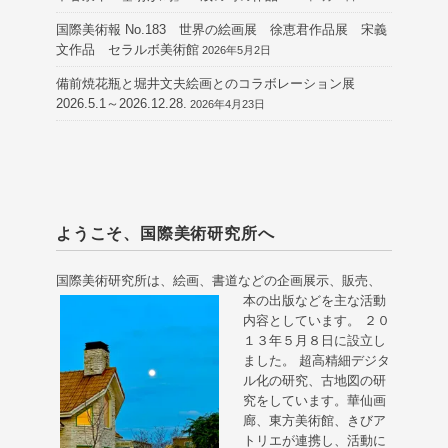
国際美術報 No.183 世界の絵画展 徐恵君作品展 宋義
文作品 セラルボ美術館
2026年5月2日
備前焼花瓶と堀井文夫絵画とのコラボレーション展
2026.5.1～2026.12.28.
2026年4月23日
ようこそ、国際美術研究所へ
国際美術研究所は、絵画、書道などの企画展示、販売、
本の出版などを主な活動
内容としています。 ２０
１３年５月８日に設立し
ました。 超高精細デジタ
ル化の研究、古地図の研
究をしています。華仙画
廊、東方美術館、きびア
トリエが連携し、活動に