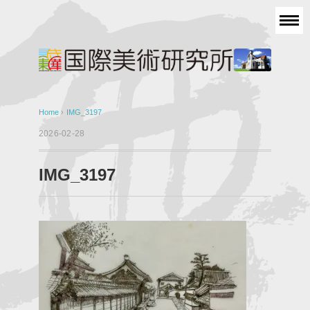
Home
›
IMG_3197
2026-02-28
IMG_3197