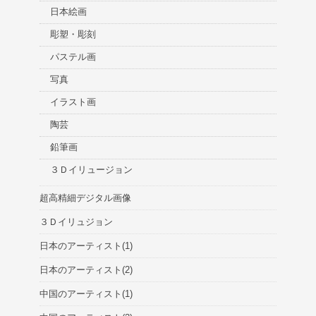
日本絵画
彫塑・彫刻
パステル画
写真
イラスト画
陶芸
鉛筆画
３Ｄイリュージョン
超高精細デジタル画像
３Ｄイリュジョン
日本のアーティスト(1)
日本のアーティスト(2)
中国のアーティスト(1)