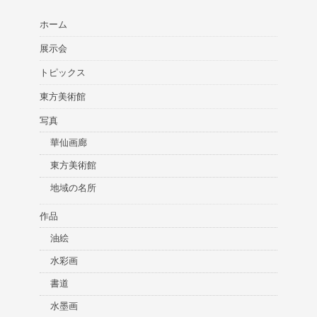
ホーム
展示会
トピックス
東方美術館
写真
華仙画廊
東方美術館
地域の名所
作品
油絵
水彩画
書道
水墨画