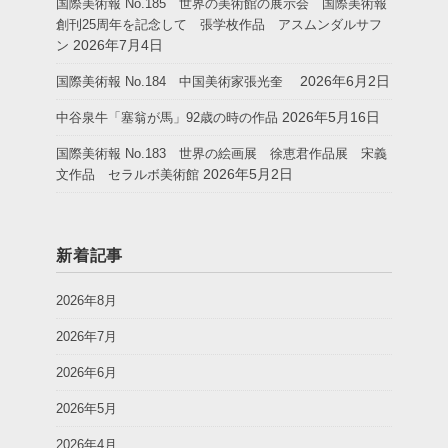
国際美術報 No.185 世界の美術館の展示会 国際美術報
創刊25周年を記念して 張学枚作品 アスムンダルサフ
2026年7月4日
ン
2026年6月2日
国際美術報 No.184 中国美術家張光奎
2026年5月16日
中谷泉牛「塞翁が馬」92歳の時の作品
国際美術報 No.183 世界の絵画展 徐恵君作品展 宋義
2026年5月2日
文作品 セラルボ美術館
新着記事
2026年8月
2026年7月
2026年6月
2026年5月
2026年4月