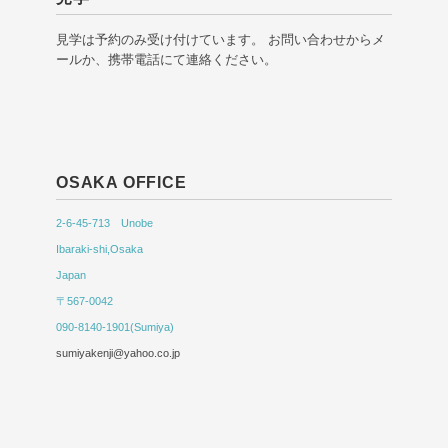
見学は予約のみ受け付けています。 お問い合わせからメ
ールか、携帯電話にて連絡ください。
OSAKA OFFICE
2-6-45-713 Unobe
Ibaraki-shi,Osaka
Japan
〒567-0042
090-8140-1901(Sumiya)
sumiyakenji@yahoo.co.jp