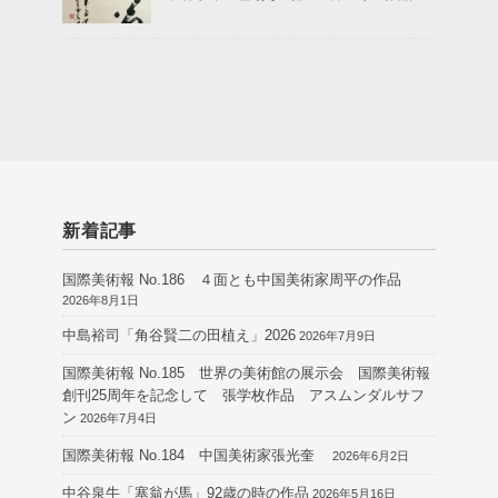
新着記事
国際美術報 No.186 ４面とも中国美術家周平の作品
2026年8月1日
中島裕司「角谷賢二の田植え」2026
2026年7月9日
国際美術報 No.185 世界の美術館の展示会 国際美術報
創刊25周年を記念して 張学枚作品 アスムンダルサフ
ン
2026年7月4日
国際美術報 No.184 中国美術家張光奎
2026年6月2日
中谷泉牛「塞翁が馬」92歳の時の作品
2026年5月16日