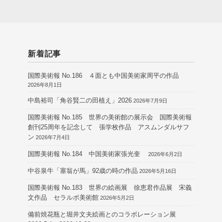
新着記事
国際美術報 No.186 ４面とも中国美術家周平の作品
2026年8月1日
中島裕司「角谷賢二の田植え」2026
2026年7月9日
国際美術報 No.185 世界の美術館の展示会 国際美術報
創刊25周年を記念して 張学枚作品 アスムンダルサフ
ン
2026年7月4日
国際美術報 No.184 中国美術家張光奎
2026年6月2日
中谷泉牛「塞翁が馬」92歳の時の作品
2026年5月16日
国際美術報 No.183 世界の絵画展 徐恵君作品展 宋義
文作品 セラルボ美術館
2026年5月2日
備前焼花瓶と堀井文夫絵画とのコラボレーション展