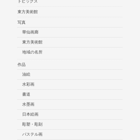
トピックス
東方美術館
写真
華仙画廊
東方美術館
地域の名所
作品
油絵
水彩画
書道
水墨画
日本絵画
彫塑・彫刻
パステル画