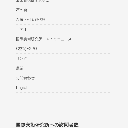
造山古墳群伝承物語
石の会
温羅・桃太郎伝説
ビデオ
国際美術研究所ｉＡｒｔニュース
G空間EXPO
リンク
農業
お問合わせ
English
国際美術研究所への訪問者数