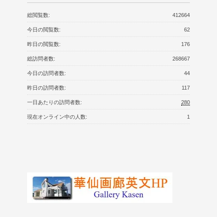
総閲覧数:
412664
今日の閲覧数:
62
昨日の閲覧数:
176
総訪問者数:
268667
今日の訪問者数:
44
昨日の訪問者数:
117
一日あたりの訪問者数:
280
現在オンライン中の人数:
1