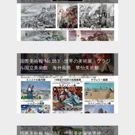
国際美術報 No.163 世界の美術展 ブラジ
ル国立美術館 海外風情 華怡美術館
国際美術報 No.162 中国美術家張恩祥