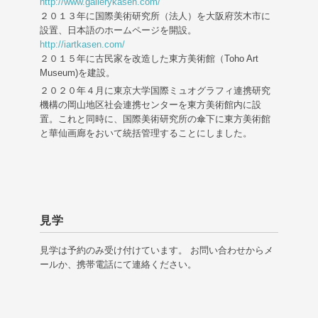
http://www.gallerykasen.com/
２０１３年に国際美術研究所（法人）を大阪府茨木市に
設置、日本語のホームページを開設。
http://iartkasen.com/
２０１５年に古民家を改造した東方美術館（Toho Art
Museum)を建設。
２０２０年４月に東京大学国際ミュオグラフィ連携研究
機構の岡山地区社会連携センターを東方美術館内に設
置。これと同時に、国際美術研究所の傘下に東方美術館
と華仙画廊をおいて統括管理することにしました。
見学
見学は予約のみ受け付けています。 お問い合わせからメ
ールか、携帯電話にて連絡ください。