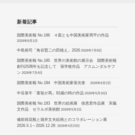
新着記事
国際美術報 No.186 ４面とも中国美術家周平の作品
2026年8月1日
中島裕司「角谷賢二の田植え」2026
2026年7月9日
国際美術報 No.185 世界の美術館の展示会 国際美術報
創刊25周年を記念して 張学枚作品 アスムンダルサフ
ン
2026年7月4日
国際美術報 No.184 中国美術家張光奎
2026年6月2日
中谷泉牛「塞翁が馬」92歳の時の作品
2026年5月16日
国際美術報 No.183 世界の絵画展 徐恵君作品展 宋義
文作品 セラルボ美術館
2026年5月2日
備前焼花瓶と堀井文夫絵画とのコラボレーション展
2026.5.1～2026.12.28.
2026年4月23日