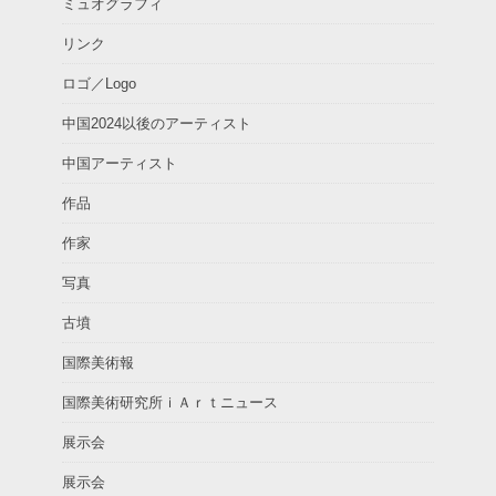
ミュオグラフィ
リンク
ロゴ／Logo
中国2024以後のアーティスト
中国アーティスト
作品
作家
写真
古墳
国際美術報
国際美術研究所ｉＡｒｔニュース
展示会
展示会