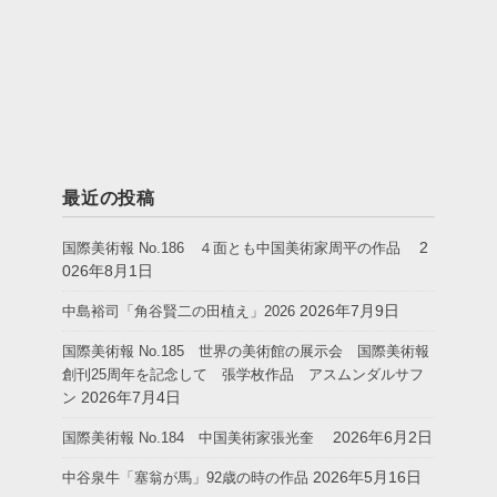
最近の投稿
2
国際美術報 No.186 ４面とも中国美術家周平の作品
026年8月1日
2026年7月9日
中島裕司「角谷賢二の田植え」2026
国際美術報 No.185 世界の美術館の展示会 国際美術報
創刊25周年を記念して 張学枚作品 アスムンダルサフ
2026年7月4日
ン
2026年6月2日
国際美術報 No.184 中国美術家張光奎
2026年5月16日
中谷泉牛「塞翁が馬」92歳の時の作品