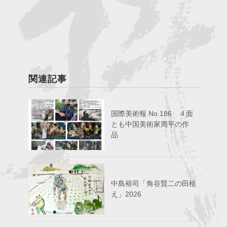
関連記事
国際美術報 No.186 ４面
とも中国美術家周平の作
品
中島裕司「角谷賢二の田植
え」2026