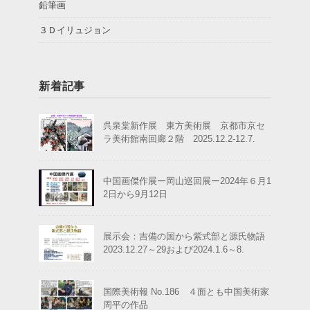
鉛筆画
３Ｄイリュジョン
新着記事
呉泉棠新作展 東方美術展 京都市京セ
ラ美術館南回廊２階 2025.12.2-12.7.
中国画傑作展ー岡山巡回展ー2024年６月1
2日から9月12日
展示会：吉備の国から紫式部と源氏物語
2023.12.27～29および2024.1.6～8.
国際美術報 No.186 ４面とも中国美術家
周平の作品