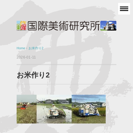
Home
›
お米作り2
2026-01-11
お米作り2