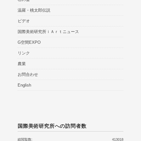
温羅・桃太郎伝説
ビデオ
国際美術研究所ｉＡｒｔニュース
G空間EXPO
リンク
農業
お問合わせ
English
国際美術研究所への訪問者数
総閲覧数:
413018