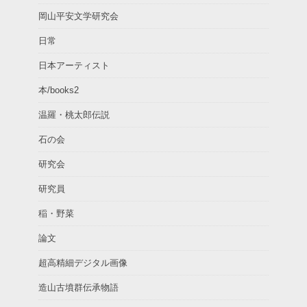
岡山平安文学研究会
日常
日本アーティスト
本/books2
温羅・桃太郎伝説
石の会
研究会
研究員
稲・野菜
論文
超高精細デジタル画像
造山古墳群伝承物語