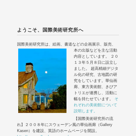
ようこそ、国際美術研究所へ
国際美術研究所は、絵画、書道などの企画展示、販売、
本の出版などを主な活動
内容としています。 ２０
１３年５月８日に設立し
ました。 超高精細デジタ
ル化の研究、古地図の研
究をしています。華仙画
廊、東方美術館、きびア
トリエが連携し、活動に
幅を持たせています。
そ
れぞれの美術館について
説明します。
【国際美術研究所の流
れ】２００８年にスウェーデン風の華仙画廊（Gallery
Kasen）を建設、英語のホームページを開設。